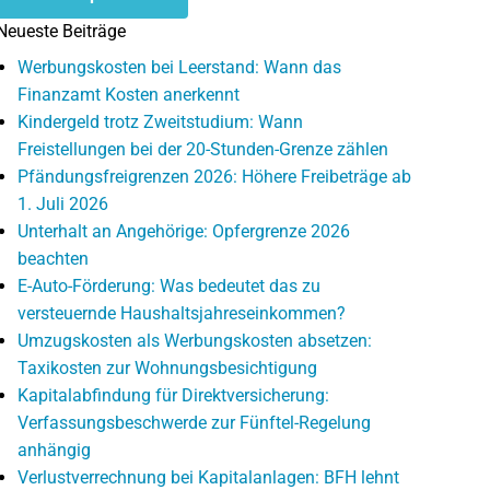
Neueste Beiträge
Werbungskosten bei Leerstand: Wann das
Finanzamt Kosten anerkennt
Kindergeld trotz Zweitstudium: Wann
Freistellungen bei der 20-Stunden-Grenze zählen
Pfändungsfreigrenzen 2026: Höhere Freibeträge ab
1. Juli 2026
Unterhalt an Angehörige: Opfergrenze 2026
beachten
E-Auto-Förderung: Was bedeutet das zu
versteuernde Haushaltsjahreseinkommen?
Umzugskosten als Werbungskosten absetzen:
Taxikosten zur Wohnungsbesichtigung
Kapitalabfindung für Direktversicherung:
Verfassungsbeschwerde zur Fünftel-Regelung
anhängig
Verlustverrechnung bei Kapitalanlagen: BFH lehnt