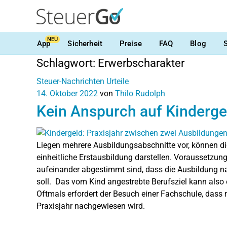
NEU
App
Sicherheit
Preise
FAQ
Blog
Schlagwort:
Erwerbscharakter
Steuer-Nachrichten
Urteile
14. Oktober 2022
von
Thilo Rudolph
Kein Anspurch auf Kinderge
Liegen mehrere Ausbildungsabschnitte vor, können di
einheitliche Erstausbildung darstellen. Voraussetzung 
aufeinander abgestimmt sind, dass die Ausbildung na
soll. Das vom Kind angestrebte Berufsziel kann also 
Oftmals erfordert der Besuch einer Fachschule, dass
Praxisjahr nachgewiesen wird.