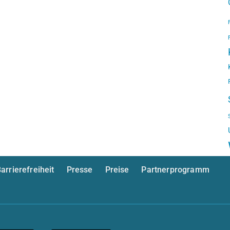
arrierefreiheit
Presse
Preise
Partnerprogramm