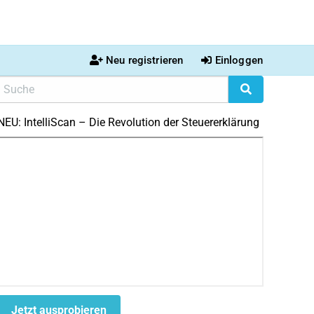
Neu registrieren
Einloggen
NEU: IntelliScan – Die Revolution der Steuererklärung
Jetzt ausprobieren