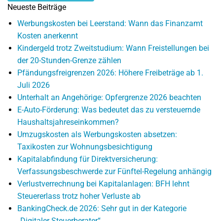
Neueste Beiträge
Werbungskosten bei Leerstand: Wann das Finanzamt
Kosten anerkennt
Kindergeld trotz Zweitstudium: Wann Freistellungen bei
der 20-Stunden-Grenze zählen
Pfändungsfreigrenzen 2026: Höhere Freibeträge ab 1.
Juli 2026
Unterhalt an Angehörige: Opfergrenze 2026 beachten
E-Auto-Förderung: Was bedeutet das zu versteuernde
Haushaltsjahreseinkommen?
Umzugskosten als Werbungskosten absetzen:
Taxikosten zur Wohnungsbesichtigung
Kapitalabfindung für Direktversicherung:
Verfassungsbeschwerde zur Fünftel-Regelung anhängig
Verlustverrechnung bei Kapitalanlagen: BFH lehnt
Steuererlass trotz hoher Verluste ab
BankingCheck.de 2026: Sehr gut in der Kategorie
„Digitaler Steuerberater“