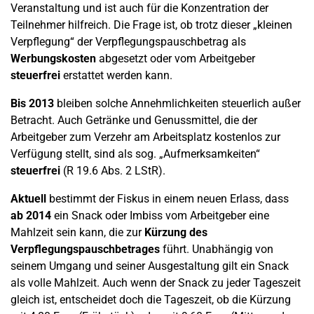
Veranstaltung und ist auch für die Konzentration der
Teilnehmer hilfreich. Die Frage ist, ob trotz dieser „kleinen
Verpflegung“ der Verpflegungspauschbetrag als
Werbungskosten
abgesetzt oder vom Arbeitgeber
steuerfrei
erstattet werden kann.
Bis 2013
bleiben solche Annehmlichkeiten steuerlich außer
Betracht. Auch Getränke und Genussmittel, die der
Arbeitgeber zum Verzehr am Arbeitsplatz kostenlos zur
Verfügung stellt, sind als sog. „Aufmerksamkeiten“
steuerfrei
(R 19.6 Abs. 2 LStR).
Aktuell
bestimmt der Fiskus in einem neuen Erlass, dass
ab 2014
ein Snack oder Imbiss vom Arbeitgeber eine
Mahlzeit sein kann, die zur
Kürzung des
Verpflegungspauschbetrages
führt. Unabhängig von
seinem Umgang und seiner Ausgestaltung gilt ein Snack
als volle Mahlzeit. Auch wenn der Snack zu jeder Tageszeit
gleich ist, entscheidet doch die Tageszeit, ob die Kürzung