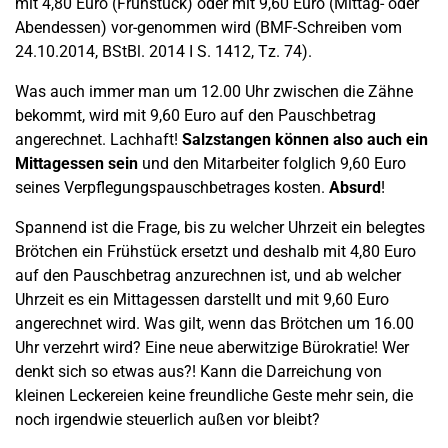
mit 4,80 Euro (Frühstück) oder mit 9,60 Euro (Mittag- oder
Abendessen) vor-genommen wird (BMF-Schreiben vom
24.10.2014, BStBl. 2014 I S. 1412, Tz. 74).
Was auch immer man um 12.00 Uhr zwischen die Zähne
bekommt, wird mit 9,60 Euro auf den Pauschbetrag
angerechnet. Lachhaft!
Salzstangen können also auch ein
Mittagessen sein
und den Mitarbeiter folglich 9,60 Euro
seines Verpflegungspauschbetrages kosten.
Absurd
!
Spannend ist die Frage, bis zu welcher Uhrzeit ein belegtes
Brötchen ein Frühstück ersetzt und deshalb mit 4,80 Euro
auf den Pauschbetrag anzurechnen ist, und ab welcher
Uhrzeit es ein Mittagessen darstellt und mit 9,60 Euro
angerechnet wird. Was gilt, wenn das Brötchen um 16.00
Uhr verzehrt wird? Eine neue aberwitzige Bürokratie! Wer
denkt sich so etwas aus?! Kann die Darreichung von
kleinen Leckereien keine freundliche Geste mehr sein, die
noch irgendwie steuerlich außen vor bleibt?