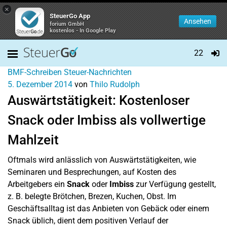
×
SteuerGo App
Ansehen
forium GmbH
kostenlos - In Google Play
22
BMF-Schreiben
Steuer-Nachrichten
5. Dezember 2014
von
Thilo Rudolph
Auswärtstätigkeit: Kostenloser
Snack oder Imbiss als vollwertige
Mahlzeit
Oftmals wird anlässlich von Auswärtstätigkeiten, wie
Seminaren und Besprechungen, auf Kosten des
Arbeitgebers ein
Snack
oder
Imbiss
zur Verfügung gestellt,
z. B. belegte Brötchen, Brezen, Kuchen, Obst. Im
Geschäftsalltag ist das Anbieten von Gebäck oder einem
Snack üblich, dient dem positiven Verlauf der