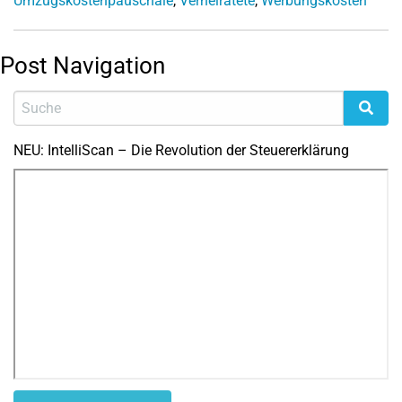
Umzugskostenpauschale
,
Verheiratete
,
Werbungskosten
Post Navigation
NEU: IntelliScan – Die Revolution der Steuererklärung