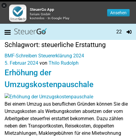
×
SteuerGo App
Ansehen
forium GmbH
kostenlos - In Google Play
22
Schlagwort:
steuerliche Erstattung
BMF-Schreiben
Steuererklärung 2024
5. Februar 2024
von
Thilo Rudolph
Erhöhung der
Umzugskostenpauschale
Bei einem Umzug aus beruflichen Gründen können Sie die
Umzugskosten als Werbungskosten absetzen oder vom
Arbeitgeber steuerfrei erstattet bekommen. Dazu zählen
neben den Transportkosten, Reisekosten, doppelten
Mietzahlungen, Maklergebühren für eine Mietwohnung