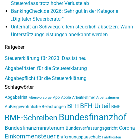
Steuererlass trotz hoher Verluste ab
BankingCheck.de 2026: Sehr gut in der Kategorie
„Digitaler Steuerberater“
Unterhalt an Schwiegereltern steuerlich absetzen: Wann
Unterstützungsleistungen anerkannt werden
Ratgeber
Steuererklärung für 2023: Das ist neu
Abgabefristen für die Steuererklärung
Abgabepflicht für die Steuererklärung
Schlagwörter
Abgabefrist
App
Apple
Arbeitnehmer
Altersvorsorge
Arbeitszimmer
BFH-Urteil
BFH
Außergewöhnliche Belastungen
BMF
Bundesfinanzhof
BMF-Schreiben
Bundesfinanzministerium
Corona
Bundesverfassungsgericht
Einkommensteuer
Entfernungspauschale
Fahrtkosten