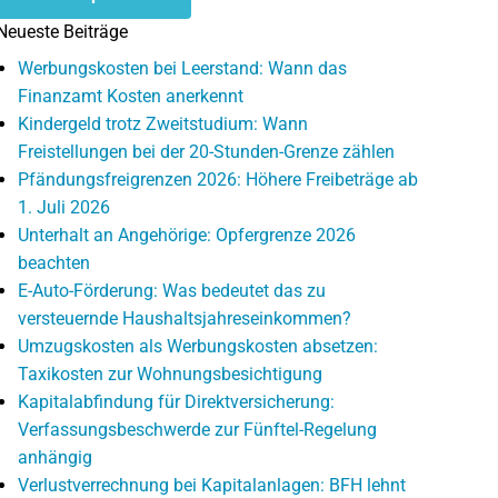
Neueste Beiträge
Werbungskosten bei Leerstand: Wann das
Finanzamt Kosten anerkennt
Kindergeld trotz Zweitstudium: Wann
Freistellungen bei der 20-Stunden-Grenze zählen
Pfändungsfreigrenzen 2026: Höhere Freibeträge ab
1. Juli 2026
Unterhalt an Angehörige: Opfergrenze 2026
beachten
E-Auto-Förderung: Was bedeutet das zu
versteuernde Haushaltsjahreseinkommen?
Umzugskosten als Werbungskosten absetzen:
Taxikosten zur Wohnungsbesichtigung
Kapitalabfindung für Direktversicherung:
Verfassungsbeschwerde zur Fünftel-Regelung
anhängig
Verlustverrechnung bei Kapitalanlagen: BFH lehnt