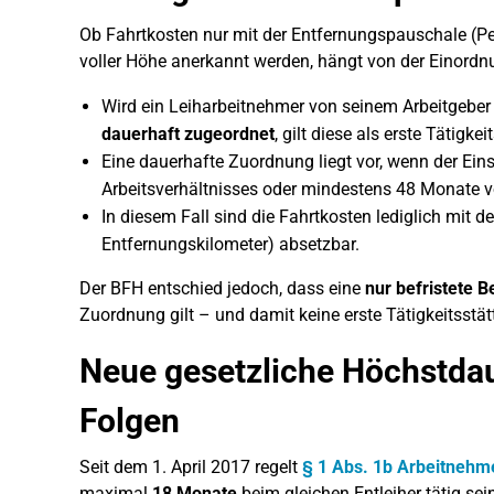
Ob Fahrtkosten nur mit der Entfernungspauschale (Pe
voller Höhe anerkannt werden, hängt von der Einordnun
Wird ein Leiharbeitnehmer von seinem Arbeitgeber 
dauerhaft zugeordnet
, gilt diese als erste Tätigke
Eine dauerhafte Zuordnung liegt vor, wenn der Eins
Arbeitsverhältnisses oder mindestens 48 Monate v
In diesem Fall sind die Fahrtkosten lediglich mit 
Entfernungskilometer) absetzbar.
Der BFH entschied jedoch, dass eine
nur befristete 
Zuordnung gilt – und damit keine erste Tätigkeitsstät
Neue gesetzliche Höchstdaue
Folgen
Seit dem 1. April 2017 regelt
§ 1 Abs. 1b Arbeitnehm
maximal
18 Monate
beim gleichen Entleiher tätig sein