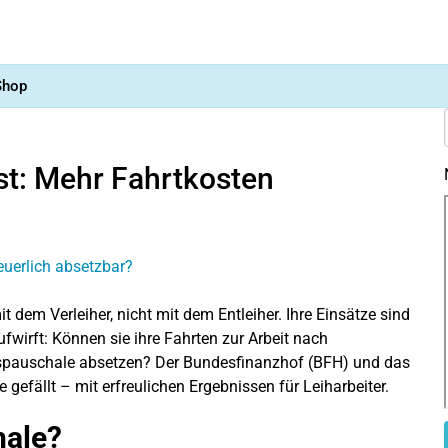
Shop
t: Mehr Fahrtkosten
 dem Verleiher, nicht mit dem Entleiher. Ihre Einsätze sind
ufwirft: Können sie ihre Fahrten zur Arbeit nach
gspauschale absetzen? Der Bundesfinanzhof (BFH) und das
 gefällt – mit erfreulichen Ergebnissen für Leiharbeiter.
hale?