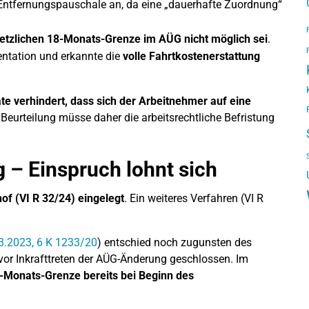
 Entfernungspauschale an, da eine „dauerhafte Zuordnung“
etzlichen 18-Monats-Grenze im AÜG nicht möglich sei
.
entation und erkannte die
volle Fahrtkostenerstattung
e verhindert, dass sich der Arbeitnehmer auf eine
 Beurteilung müsse daher die arbeitsrechtliche Befristung
 – Einspruch lohnt sich
f (VI R 32/24) eingelegt
. Ein weiteres Verfahren (VI R
3.2023, 6 K 1233/20
) entschied noch zugunsten des
 vor Inkrafttreten der AÜG-Änderung geschlossen. Im
-Monats-Grenze bereits bei Beginn des