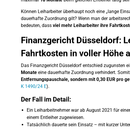
Können Leiharbeiter überhaupt noch eine „lange Einsat
dauerhafte Zuordnung gilt? Wenn man der arbeitsrecht
bedeuten, dass
viel mehr Leiharbeiter ihre Fahrtko
Finanzgericht Düsseldorf: 
Fahrtkosten in voller Höhe 
Das Finanzgericht Düsseldorf entschied zugunsten e
Monate
eine dauerhafte Zuordnung verhindert. Somit
Entfernungspauschale, sondern mit 0,30 EUR pro g
K 1490/24 E
).
Der Fall im Detail:
Ein Leiharbeitnehmer war ab August 2021 für einen
einem Entleiher zugewiesen.
Tatsächlich dauerte sein Einsatz – mit kurzer Unt