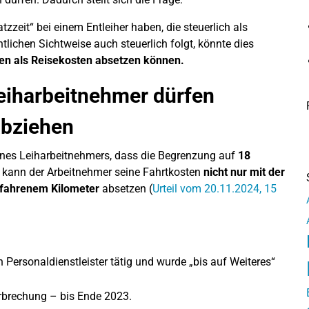
zzeit“ bei einem Entleiher haben, die steuerlich als
lichen Sichtweise auch steuerlich folgt, könnte dies
sten als Reisekosten absetzen können.
Leiharbeitnehmer dürfen
abziehen
ines Leiharbeitnehmers, dass die Begrenzung auf
18
 kann der Arbeitnehmer seine Fahrtkosten
nicht nur mit der
efahrenem Kilometer
absetzen (
Urteil vom 20.11.2024, 15
 Personaldienstleister tätig und wurde „bis auf Weiteres“
erbrechung – bis Ende 2023.