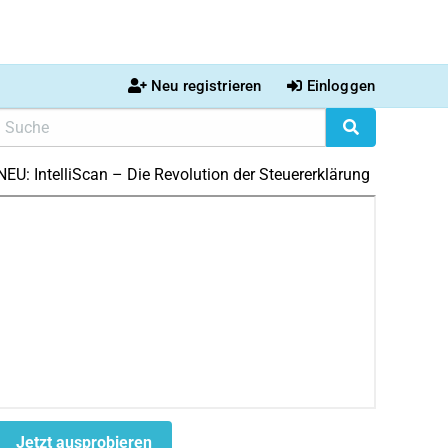
Neu registrieren
Einloggen
NEU: IntelliScan – Die Revolution der Steuererklärung
Jetzt ausprobieren