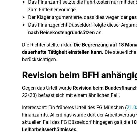
Das Finanzamt setzte die Fahrtkosten nur mit der
zum Entleiher vorliege.
Der Kläger argumentierte, dass dies wegen der
ges
Das Finanzgericht Düsseldorf folgte dieser Argum
nach Reisekostengrundsätzen
an.
Die Richter stellten klar:
Die Begrenzung auf 18 Monat
dauerhafte Tätigkeit einstellen kann.
Die steuerliche
berücksichtigen.
Revision beim BFH anhängig
Gegen das Urteil wurde
Revision beim Bundesfinanzho
22/23) befasst sich mit einem ähnlichen Fall.
Interessant: Ein früheres Urteil des FG München (
21.0
Finanzamts. Allerdings wurde dort der Arbeitsvertrag
aktuellen Fall des FG Düsseldorf hingegen galt die
18
Leiharbeitsverhältnisses.