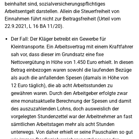
beinhaltet sind, sozialversicherungspflichtiges
Arbeitsentgelt darstellen. Allein die Steuerfreiheit von
Einnahmen führt nicht zur Beitragsfreiheit (Urteil vom
22.9.2021, L 16 BA 11/20).
Der Fall: Der Kläger betreibt ein Gewerbe für
Kleintransporte. Ein Arbeitsvertrag mit einem Kraftfahrer
sah vor, dass dieser im Grundsatz eine fixe
Nettovergütung in Höhe von 1.450 Euro erhielt. In diesen
Betrag einbezogen waren sowohl die laufenden Bezüge
als auch die anfallenden Spesen (damals in Höhe von
12 Euro täglich), die ab acht Arbeitsstunden zu
gewähren waren. Durch den Arbeitgeber erfolgte zwar
eine monatsaktuelle Berechnung der Spesen und damit
des auszuzahlenden Lohns, doch ausweislich der
vorgelegten Stundenzettel war der Arbeitnehmer an fast
sämtlichen Arbeitstagen mehr als acht Stunden
unterwegs. Von daher erhielt er seine Pauschalen so gut