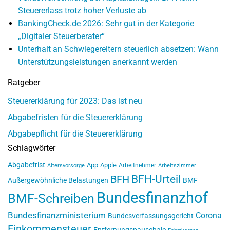
Steuererlass trotz hoher Verluste ab
BankingCheck.de 2026: Sehr gut in der Kategorie
„Digitaler Steuerberater“
Unterhalt an Schwiegereltern steuerlich absetzen: Wann
Unterstützungsleistungen anerkannt werden
Ratgeber
Steuererklärung für 2023: Das ist neu
Abgabefristen für die Steuererklärung
Abgabepflicht für die Steuererklärung
Schlagwörter
Abgabefrist
App
Apple
Arbeitnehmer
Altersvorsorge
Arbeitszimmer
BFH-Urteil
BFH
Außergewöhnliche Belastungen
BMF
Bundesfinanzhof
BMF-Schreiben
Bundesfinanzministerium
Corona
Bundesverfassungsgericht
Einkommensteuer
Entfernungspauschale