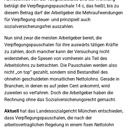
beträgt die Verpflegungspauschale 14 c, das heißt, bis zu
diesem Betrag darf der Arbeitgeber die Mehraufwendungen
für Verpflegung steuer- und prinzipiell auch
sozialversicherungsfrei auszahlen.
Nun sind zwar die meisten Arbeitgeber bereit, die
Verpflegungspauschalen für ihre auswärts tätigen Kräfte
zu zahlen, doch mancher kann der Versuchung nicht
widerstehen, die Spesen von vornherein als Teil des
Arbeitslohns zu betrachten. Die Pauschalen werden also
nicht „on top“ gezahlt, sondern sind Bestandteil des
ohnehin geschuldeten monatlichen Nettolohns. Gerade in
Branchen, in denen es auf jeden Cent ankommt, wird
zuweilen so verfahren. Doch die Arbeitgeber haben die
Rechnung ohne das Sozialversicherungsrecht gemacht.
Aktuell
hat das Landessozialgericht München entschieden,
dass Verpflegungspauschalen, die nach der
arbeitsvertraglichen Regelung in einem fixen Nettolohn