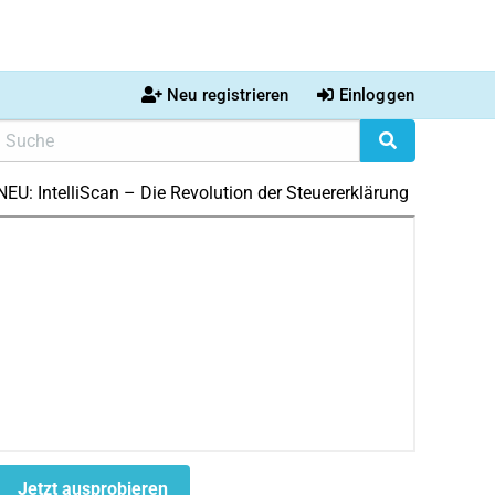
Neu registrieren
Einloggen
NEU: IntelliScan – Die Revolution der Steuererklärung
Jetzt ausprobieren