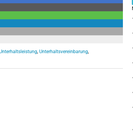
Unterhaltsleistung
,
Unterhaltsvereinbarung
,