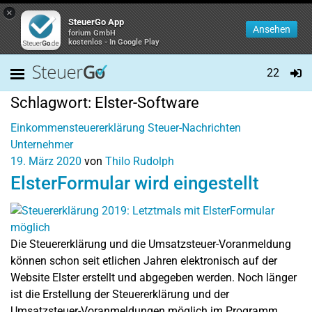
×
SteuerGo App
Ansehen
forium GmbH
kostenlos - In Google Play
22
Schlagwort:
Elster-Software
Einkommensteuererklärung
Steuer-Nachrichten
Unternehmer
19. März 2020
von
Thilo Rudolph
ElsterFormular wird eingestellt
Die Steuererklärung und die Umsatzsteuer-Voranmeldung
können schon seit etlichen Jahren elektronisch auf der
Website Elster erstellt und abgegeben werden. Noch länger
ist die Erstellung der Steuererklärung und der
Umsatzsteuer-Voranmeldungen möglich im Programm