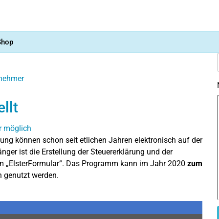
Shop
nehmer
llt
ng können schon seit etlichen Jahren elektronisch auf der
nger ist die Erstellung der Steuererklärung und der
 „ElsterFormular“. Das Programm kann im Jahr 2020
zum
n genutzt werden.