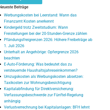
Neueste Beiträge
Werbungskosten bei Leerstand: Wann das
Finanzamt Kosten anerkennt
Kindergeld trotz Zweitstudium: Wann
Freistellungen bei der 20-Stunden-Grenze zählen
Pfändungsfreigrenzen 2026: Höhere Freibeträge ab
1. Juli 2026
Unterhalt an Angehörige: Opfergrenze 2026
beachten
E-Auto-Förderung: Was bedeutet das zu
versteuernde Haushaltsjahreseinkommen?
Umzugskosten als Werbungskosten absetzen:
Taxikosten zur Wohnungsbesichtigung
Kapitalabfindung für Direktversicherung:
Verfassungsbeschwerde zur Fünftel-Regelung
anhängig
Verlustverrechnung bei Kapitalanlagen: BFH lehnt