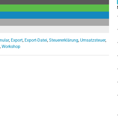
mular
,
Export
,
Export-Datei
,
Steuererklärung
,
Umsatzsteuer
,
,
Workshop