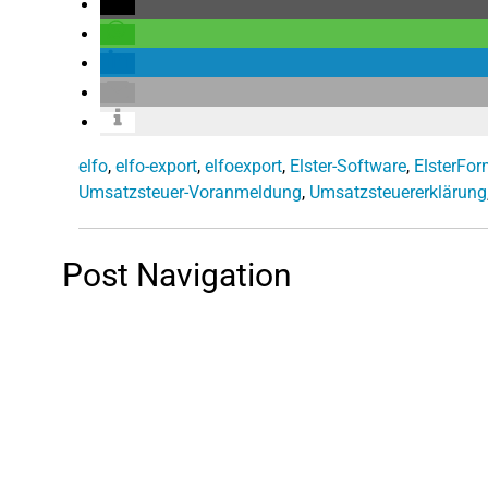
elfo
,
elfo-export
,
elfoexport
,
Elster-Software
,
ElsterFor
Umsatzsteuer-Voranmeldung
,
Umsatzsteuererklärung
Post Navigation