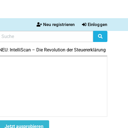
Neu registrieren
Einloggen
NEU: IntelliScan – Die Revolution der Steuererklärung
Jetzt ausprobieren