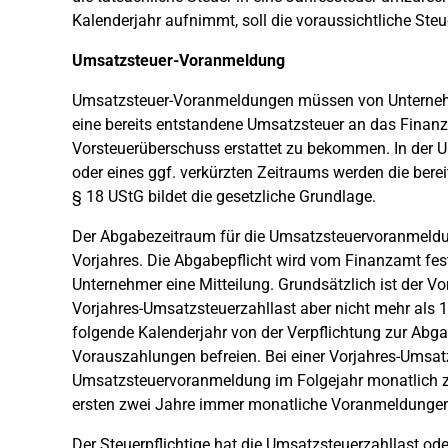
Kalenderjahr aufnimmt, soll die voraussichtliche St
Umsatzsteuer-Voranmeldung
Umsatzsteuer-Voranmeldungen müssen von Unternehme
eine bereits entstandene Umsatzsteuer an das Finan
Vorsteuerüberschuss erstattet zu bekommen. In der 
oder eines ggf. verkürzten Zeitraums werden die ber
§ 18 UStG bildet die gesetzliche Grundlage.
Der Abgabezeitraum für die Umsatzsteuervoranmeldun
Vorjahres. Die Abgabepflicht wird vom Finanzamt festg
Unternehmer eine Mitteilung. Grundsätzlich ist der V
Vorjahres-Umsatzsteuerzahllast aber nicht mehr als 
folgende Kalenderjahr von der Verpflichtung zur Ab
Vorauszahlungen befreien. Bei einer Vorjahres-Umsatz
Umsatzsteuervoranmeldung im Folgejahr monatlich z
ersten zwei Jahre immer monatliche Voranmeldungen
Der Steuerpflichtige hat die Umsatzsteuerzahllast ode