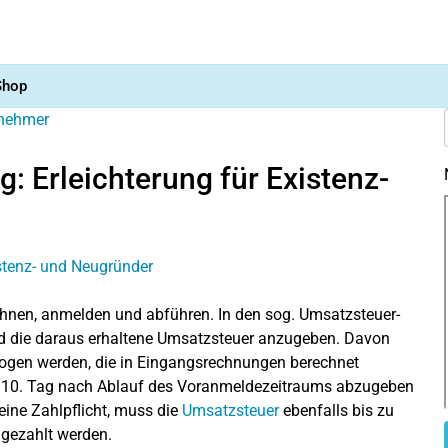
Shop
nehmer
 Erleichterung für Existenz-
hnen, anmelden und abführen. In den sog. Umsatzsteuer-
d die daraus erhaltene Umsatzsteuer anzugeben. Davon
ogen werden, die in Eingangsrechnungen berechnet
 10. Tag nach Ablauf des Voranmeldezeitraums abzugeben
 eine Zahlpflicht, muss die
Umsatzsteuer
ebenfalls bis zu
 gezahlt werden.