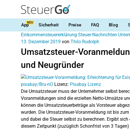
NEU
App
Sicherheit
Preise
FAQ
Blog
Einkommensteuererklärung
Steuer-Nachrichten
Unter
13. Dezember 2019
von
Thilo Rudolph
Umsatzsteuer-Voranmeldung:
und Neugründer
pixabay/Bru-nO
Lizenz:
Pixabay Lizenz
Die Umsatzsteuer muss der Unternehmer selbst berec
Voranmeldungen sind die erzielten Netto-Umsätze un
können die Umsatzsteuerbeträge als Vorsteuer abgez
wurden.
Die Umsatzsteuer-Voranmeldung ist bis zum
und dabei die Steuer selbst zu berechnen. Ergibt sich
diesem Zeitpunkt (zuzüglich Schonfrist von 3 Tagen)