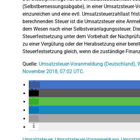
(Selbstbemessungsabgabe), in einer Umsatzsteuer-
einzureichen und eine evtl. Umsatzsteuerzahllast frist
berechnenden Steuer ist die Umsatzsteuer eine Anmeld
dem Wesen nach einer Selbstveranlagungssteuer. Die
Steuerfestsetzung unter dem Vorbehalt der Nachprüf
zu einer Vergütung oder der Herabsetzung einer bereits
Steuerfestsetzung gleich, wenn die zuständige Finan
Quelle:
Umsatzsteuer-Voranmeldung (Deutschland), Wik
November 2018, 07:02 UTC.
Umsatzsteuer
,
Umsatzsteuer-Voranmeldung
,
Umsatzs