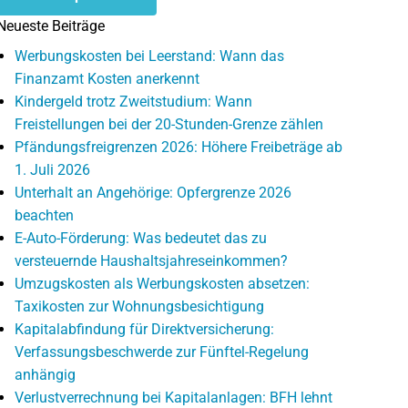
Neueste Beiträge
Werbungskosten bei Leerstand: Wann das
Finanzamt Kosten anerkennt
Kindergeld trotz Zweitstudium: Wann
Freistellungen bei der 20-Stunden-Grenze zählen
Pfändungsfreigrenzen 2026: Höhere Freibeträge ab
1. Juli 2026
Unterhalt an Angehörige: Opfergrenze 2026
beachten
E-Auto-Förderung: Was bedeutet das zu
versteuernde Haushaltsjahreseinkommen?
Umzugskosten als Werbungskosten absetzen:
Taxikosten zur Wohnungsbesichtigung
Kapitalabfindung für Direktversicherung:
Verfassungsbeschwerde zur Fünftel-Regelung
anhängig
Verlustverrechnung bei Kapitalanlagen: BFH lehnt