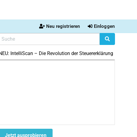
Neu registrieren
Einloggen
NEU: IntelliScan – Die Revolution der Steuererklärung
Jetzt ausprobieren