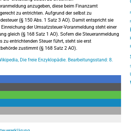
Voranmeldung anzugeben, diese beim Finanzamt
gerecht zu entrichten. Aufgrund der selbst zu
esteuer (§ 150 Abs. 1 Satz 3 AO). Damit entspricht sie
 Einreichung der Umsatzsteuer-Voranmeldung steht einer
ung gleich (§ 168 Satz 1 AO). Sofern die Steueranmeldung
 zu entrichtenden Steuer führt, steht sie erst
zbehörde zustimmt (§ 168 Satz 2 AO).
ipedia, Die freie Enzyklopädie. Bearbeitungsstand: 8.
teuererklärung