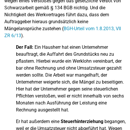
wegen eines Verstoßes gegen das gesetzliche Verbot von
Schwarzarbeit gemäß § 134 BGB nichtig. Und die
Nichtigkeit des Werkvertrages führt dazu, dass dem
Auftraggeber hieraus grundsätzlich keine
Mängelansprüche zustehen (
BGH-Urteil vom 1.8.2013, VII
ZR 6/13
).
Der Fall:
Ein Hausherr hat einen Unternehmer
beauftragt, die Auffahrt des Grundstücks neu zu
pflastern. Hierbei wurde ein Werklohn vereinbart, der
bar ohne Rechnung und ohne Umsatzsteuer gezahlt
werden sollte. Die Arbeit war mangelhaft, der
Unternehmer weigerte sich, die Mängel zu beseitigen.
Hier hat der Unternehmer gegen seine steuerlichen
Pflichten verstoßen, weil er nicht innerhalb von sechs
Monaten nach Ausführung der Leistung eine
Rechnung ausgestellt hat.
Er hat außerdem eine
Steuerhinterziehung
begangen,
weil er die Umsatzsteuer nicht abgeführt hat. Wegen