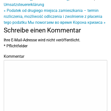
Umsatzsteuererklärung
«
Podatek od drugiego miejsca zamieszkania – termin
rozliczenia, możliwość odliczenia i zwolnienie z płacenia
tego podatku
Мы помогаем во время Корона кризиса
»
Schreibe einen Kommentar
Ihre E-Mail-Adresse wird nicht veröffentlicht.
*
Pflichtfelder
Kommentar