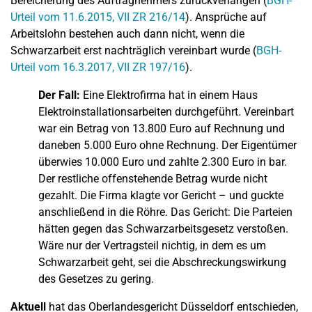
Bereicherung des Auftragnehmers zurückverlangen (
BGH-
Urteil vom 11.6.2015, VII ZR 216/14
). Ansprüche auf
Arbeitslohn bestehen auch dann nicht, wenn die
Schwarzarbeit erst nachträglich vereinbart wurde (
BGH-
Urteil vom 16.3.2017, VII ZR 197/16
).
Der Fall:
Eine Elektrofirma hat in einem Haus
Elektroinstallationsarbeiten durchgeführt. Vereinbart
war ein Betrag von 13.800 Euro auf Rechnung und
daneben 5.000 Euro ohne Rechnung. Der Eigentümer
überwies 10.000 Euro und zahlte 2.300 Euro in bar.
Der restliche offenstehende Betrag wurde nicht
gezahlt. Die Firma klagte vor Gericht – und guckte
anschließend in die Röhre. Das Gericht: Die Parteien
hätten gegen das Schwarzarbeitsgesetz verstoßen.
Wäre nur der Vertragsteil nichtig, in dem es um
Schwarzarbeit geht, sei die Abschreckungswirkung
des Gesetzes zu gering.
Aktuell
hat das Oberlandesgericht Düsseldorf entschieden,