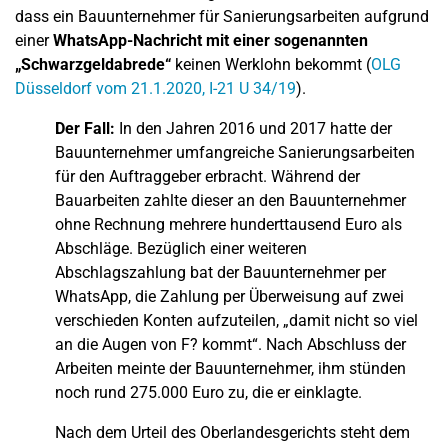
dass ein Bauunternehmer für Sanierungsarbeiten aufgrund
einer
WhatsApp-Nachricht mit einer sogenannten
„Schwarzgeldabrede“
keinen Werklohn bekommt (
OLG
Düsseldorf vom 21.1.2020, I-21 U 34/19
).
Der Fall:
In den Jahren 2016 und 2017 hatte der
Bauunternehmer umfangreiche Sanierungsarbeiten
für den Auftraggeber erbracht. Während der
Bauarbeiten zahlte dieser an den Bauunternehmer
ohne Rechnung mehrere hunderttausend Euro als
Abschläge. Bezüglich einer weiteren
Abschlagszahlung bat der Bauunternehmer per
WhatsApp, die Zahlung per Überweisung auf zwei
verschieden Konten aufzuteilen, „damit nicht so viel
an die Augen von F? kommt“. Nach Abschluss der
Arbeiten meinte der Bauunternehmer, ihm stünden
noch rund 275.000 Euro zu, die er einklagte.
Nach dem Urteil des Oberlandesgerichts steht dem