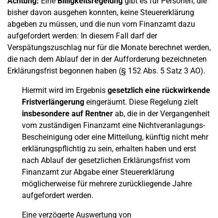
Achtung:
Eine
Billigkeitsregelung
gibt es für Personen, die
bisher davon ausgehen konnten, keine Steuererklärung
abgeben zu müssen, und die nun vom Finanzamt dazu
aufgefordert werden: In diesem Fall darf der
Verspätungszuschlag nur für die Monate berechnet werden,
die nach dem Ablauf der in der Aufforderung bezeichneten
Erklärungsfrist begonnen haben (§ 152 Abs. 5 Satz 3 AO).
Hiermit wird im Ergebnis
gesetzlich eine rückwirkende
Fristverlängerung
eingeräumt. Diese Regelung zielt
insbesondere auf Rentner
ab, die in der Vergangenheit
vom zuständigen Finanzamt eine Nichtveranlagungs-
Bescheinigung oder eine Mitteilung, künftig nicht mehr
erklärungspflichtig zu sein, erhalten haben und erst
nach Ablauf der gesetzlichen Erklärungsfrist vom
Finanzamt zur Abgabe einer Steuererklärung
möglicherweise für mehrere zurückliegende Jahre
aufgefordert werden.
Eine verzögerte Auswertung von