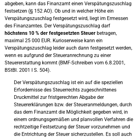
abgeben, kann das Finanzamt einen Verspätungszuschlag
festsetzen (§ 152 AO). Ob und in welcher Höhe ein
Verspätungszuschlag festgesetzt wird, liegt im Ermessen
des Finanzamtes. Der Verspätungszuschlag darf
höchstens 10 % der festgesetzten Steuer
betragen,
maximal 25 000 EUR. Kurioserweise kann ein
Verspätungszuschlag leider auch dann festgesetzt werden,
wenn es aufgrund der Steueranrechnung zu einer
Steuererstattung kommt (BMF-Schreiben vom 6.8.2001,
BStBl. 2001 I S. 504).
Der Verspätungszuschlag ist ein auf die speziellen
Erfordernisse des Steuerrechts zugeschnittenes
Druckmittel zur fristgerechten Abgabe der
Steuererklärungen bzw. der Steueranmeldungen, durch
das dem Finanzamt die Möglichkeit gegeben wird, in
einem ordnungsgemäßen und planvollen Verfahren die
rechtzeitige Festsetzung der Steuer vorzunehmen und
die Entrichtung der Steuer sicherzustellen. Es soll auch