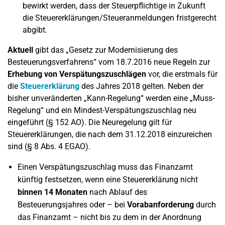
bewirkt werden, dass der Steuerpflichtige in Zukunft
die Steuererklärungen/Steueranmeldungen fristgerecht
abgibt.
Aktuell
gibt das „Gesetz zur Modernisierung des
Besteuerungsverfahrens“ vom 18.7.2016 neue Regeln zur
Erhebung von Verspätungszuschlägen
vor, die erstmals für
die
Steuererklärung
des Jahres 2018 gelten. Neben der
bisher unveränderten „Kann-Regelung“ werden eine „Muss-
Regelung“ und ein Mindest-Verspätungszuschlag neu
eingeführt (§ 152 AO). Die Neuregelung gilt für
Steuererklärungen, die nach dem 31.12.2018 einzureichen
sind (§ 8 Abs. 4 EGAO).
Einen Verspätungszuschlag muss das Finanzamt
künftig festsetzen, wenn eine Steuererklärung nicht
binnen 14 Monaten
nach Ablauf des
Besteuerungsjahres oder – bei
Vorabanforderung
durch
das Finanzamt – nicht bis zu dem in der Anordnung