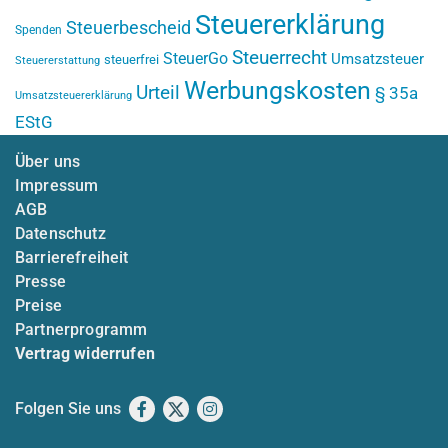
Steuererklärung
Steuerbescheid
Spenden
Steuerrecht
SteuerGo
Umsatzsteuer
steuerfrei
Steuererstattung
Werbungskosten
Urteil
§ 35a
Umsatzsteuererklärung
EStG
Über uns
Impressum
AGB
Datenschutz
Barrierefreiheit
Presse
Preise
Partnerprogramm
Vertrag widerrufen
Folgen Sie uns
Facebook
X
Instagram