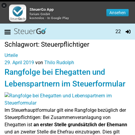
×
SteuerGo App
Ansehen
forium GmbH
kostenlos - In Google Play
22
Schlagwort:
Steuerpflichtiger
Urteile
29. April 2019
von
Thilo Rudolph
Rangfolge bei Ehegatten und
Lebenspartnern im Steuerformular
Im Steuerhauptformular gilt eine Rangfolge bezüglich der
Steuerpflichtigen: Bei Zusammenveranlagung von
Ehegatten ist
an erster Stelle grundsätzlich der Ehemann
und an zweiter Stelle die Ehefrau einzutragen. Dies gilt