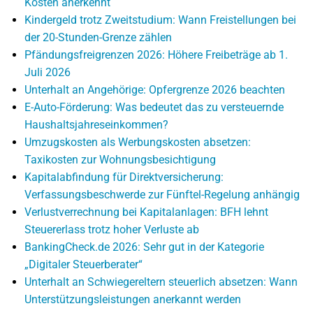
Kosten anerkennt
Kindergeld trotz Zweitstudium: Wann Freistellungen bei
der 20-Stunden-Grenze zählen
Pfändungsfreigrenzen 2026: Höhere Freibeträge ab 1.
Juli 2026
Unterhalt an Angehörige: Opfergrenze 2026 beachten
E-Auto-Förderung: Was bedeutet das zu versteuernde
Haushaltsjahreseinkommen?
Umzugskosten als Werbungskosten absetzen:
Taxikosten zur Wohnungsbesichtigung
Kapitalabfindung für Direktversicherung:
Verfassungsbeschwerde zur Fünftel-Regelung anhängig
Verlustverrechnung bei Kapitalanlagen: BFH lehnt
Steuererlass trotz hoher Verluste ab
BankingCheck.de 2026: Sehr gut in der Kategorie
„Digitaler Steuerberater“
Unterhalt an Schwiegereltern steuerlich absetzen: Wann
Unterstützungsleistungen anerkannt werden