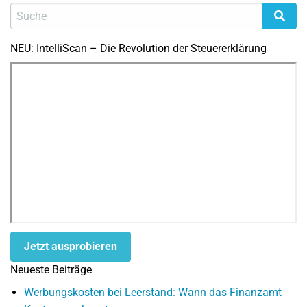
NEU: IntelliScan – Die Revolution der Steuererklärung
Jetzt ausprobieren
Neueste Beiträge
Werbungskosten bei Leerstand: Wann das Finanzamt