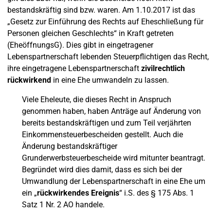
bestandskräftig sind bzw. waren. Am 1.10.2017 ist das
„Gesetz zur Einführung des Rechts auf Eheschließung für
Personen gleichen Geschlechts“ in Kraft getreten
(EheöffnungsG). Dies gibt in eingetragener
Lebenspartnerschaft lebenden Steuerpflichtigen das Recht,
ihre eingetragene Lebenspartnerschaft
zivilrechtlich
rückwirkend
in eine Ehe umwandeln zu lassen.
Viele Eheleute, die dieses Recht in Anspruch
genommen haben, haben Anträge auf Änderung von
bereits bestandskräftigen und zum Teil verjährten
Einkommensteuerbescheiden gestellt. Auch die
Änderung bestandskräftiger
Grunderwerbsteuerbescheide wird mitunter beantragt.
Begründet wird dies damit, dass es sich bei der
Umwandlung der Lebenspartnerschaft in eine Ehe um
ein „
rückwirkendes Ereignis
“ i.S. des § 175 Abs. 1
Satz 1 Nr. 2 AO handele.