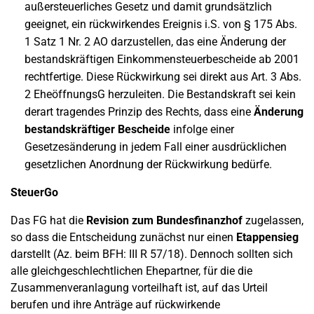
außersteuerliches Gesetz und damit grundsätzlich
geeignet, ein rückwirkendes Ereignis i.S. von § 175 Abs.
1 Satz 1 Nr. 2 AO darzustellen, das eine Änderung der
bestandskräftigen Einkommensteuerbescheide ab 2001
rechtfertige. Diese Rückwirkung sei direkt aus Art. 3 Abs.
2 EheöffnungsG herzuleiten. Die Bestandskraft sei kein
derart tragendes Prinzip des Rechts, dass eine
Änderung
bestandskräftiger Bescheide
infolge einer
Gesetzesänderung in jedem Fall einer ausdrücklichen
gesetzlichen Anordnung der Rückwirkung bedürfe.
SteuerGo
Das FG hat die
Revision zum Bundesfinanzhof
zugelassen,
so dass die Entscheidung zunächst nur einen
Etappensieg
darstellt (Az. beim BFH: III R 57/18). Dennoch sollten sich
alle gleichgeschlechtlichen Ehepartner, für die die
Zusammenveranlagung vorteilhaft ist, auf das Urteil
berufen und ihre Anträge auf rückwirkende