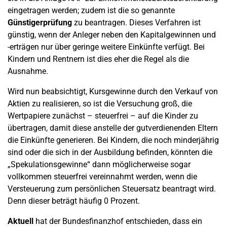
eingetragen werden; zudem ist die so genannte
Günstigerprüfung
zu beantragen. Dieses Verfahren ist
günstig, wenn der Anleger neben den Kapitalgewinnen und
-erträgen nur über geringe weitere Einkünfte verfügt. Bei
Kindern und Rentnern ist dies eher die Regel als die
Ausnahme.
Wird nun beabsichtigt, Kursgewinne durch den Verkauf von
Aktien zu realisieren, so ist die Versuchung groß, die
Wertpapiere zunächst – steuerfrei – auf die Kinder zu
übertragen, damit diese anstelle der gutverdienenden Eltern
die Einkünfte generieren. Bei Kindern, die noch minderjährig
sind oder die sich in der Ausbildung befinden, könnten die
„Spekulationsgewinne“ dann möglicherweise sogar
vollkommen steuerfrei vereinnahmt werden, wenn die
Versteuerung zum persönlichen Steuersatz beantragt wird.
Denn dieser beträgt häufig 0 Prozent.
Aktuell
hat der Bundesfinanzhof entschieden, dass ein