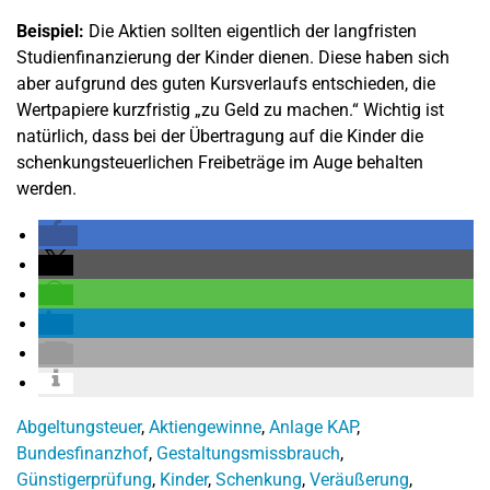
Beispiel:
Die Aktien sollten eigentlich der langfristen
Studienfinanzierung der Kinder dienen. Diese haben sich
aber aufgrund des guten Kursverlaufs entschieden, die
Wertpapiere kurzfristig „zu Geld zu machen.“ Wichtig ist
natürlich, dass bei der Übertragung auf die Kinder die
schenkungsteuerlichen Freibeträge im Auge behalten
werden.
Abgeltungsteuer
,
Aktiengewinne
,
Anlage KAP
,
Bundesfinanzhof
,
Gestaltungsmissbrauch
,
Günstigerprüfung
,
Kinder
,
Schenkung
,
Veräußerung
,