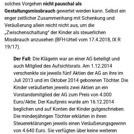
solches Vorgehen
nicht pauschal als
Gestaltungsmissbrauch
gewertet werden kann. Selbst ein
enger zeitlicher Zusammenhang mit Schenkung und
Veräußerung allein reicht nicht aus, um die
„Zwischenschaltung“ der Kinder als steuerlichen
Missbrauch anzusehen (BFH-Urteil vom 17.4.2018, IX R
19/17).
Der Fall:
Die Klägerin war an einer AG beteiligt und
auch Mitglied des Aufsichtsrats. Am 1.12.2014
verschenkte sie jeweils fünf Aktien der AG an ihre im
Juli 2013 und im Oktober 2014 geborenen Töchter. Die
Kinder veräußerten jeweils zwei Aktien an ein
Vorstandsmitglied der AG zum Preis von 4.000
Euro/Aktie. Der Kaufpreis wurde am 16.12.2014
beglichen und auf Konten der Kinder gutgeschrieben.
Die minderjährigen Töchter erklärten in ihren
Steuererklärungen jeweils einen Veräußerungsgewinn
von 4.640 Euro. Sie verfügten über keine weiteren