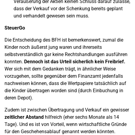
Veräußerung der Aktien keinen Schluss darauf zulasse,
dass der Verkauf vor der Schenkung bereits geplant
und verhandelt gewesen sein muss.
SteuerGo
Die Entscheidung des BFH ist bemerkenswert, zumal die
Kinder noch äußerst jung waren und ihrerseits
selbstverständlich gar keine Rechtshandlungen ausführen
konnten.
Dennoch ist das Urteil sicherlich kein Freibrief.
Wer sich mit dem Gedanken trägt, in ähnlicher Weise
vorzugehen, sollte gegenüber dem Finanzamt jedenfalls
nachweisen können, dass die Wertpapiere tatsächlich auf
die Kinder übertragen worden sind (durch Einbuchung in
deren Depot).
Zudem ist zwischen Übertragung und Verkauf ein gewisser
zeitlicher Abstand
hilfreich (eher sechs Monate als 14
Tage). Und es ist von Vorteil, wenn wirtschaftliche Gründe
für den Geschehensablauf genannt werden könnten.