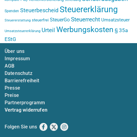
Steuererklärung
Steuerbescheid
Spenden
Steuerrecht
SteuerGo
Umsatzsteuer
steuerfrei
Steuererstattung
Werbungskosten
Urteil
§ 35a
Umsatzsteuererklärung
EStG
Über uns
Impressum
AGB
Datenschutz
Barrierefreiheit
Presse
Preise
Partnerprogramm
Vertrag widerrufen
Folgen Sie uns
Facebook
X
Instagram