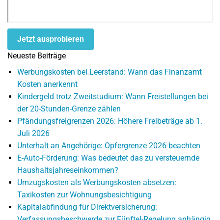
Jetzt ausprobieren
Neueste Beiträge
Werbungskosten bei Leerstand: Wann das Finanzamt
Kosten anerkennt
Kindergeld trotz Zweitstudium: Wann Freistellungen bei
der 20-Stunden-Grenze zählen
Pfändungsfreigrenzen 2026: Höhere Freibeträge ab 1.
Juli 2026
Unterhalt an Angehörige: Opfergrenze 2026 beachten
E-Auto-Förderung: Was bedeutet das zu versteuernde
Haushaltsjahreseinkommen?
Umzugskosten als Werbungskosten absetzen:
Taxikosten zur Wohnungsbesichtigung
Kapitalabfindung für Direktversicherung:
Verfassungsbeschwerde zur Fünftel-Regelung anhängig