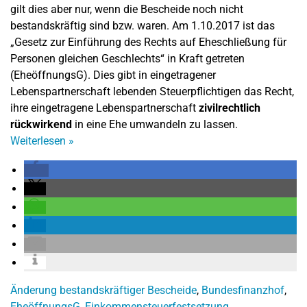
gilt dies aber nur, wenn die Bescheide noch nicht
bestandskräftig sind bzw. waren. Am 1.10.2017 ist das
„Gesetz zur Einführung des Rechts auf Eheschließung für
Personen gleichen Geschlechts“ in Kraft getreten
(EheöffnungsG). Dies gibt in eingetragener
Lebenspartnerschaft lebenden Steuerpflichtigen das Recht,
ihre eingetragene Lebenspartnerschaft
zivilrechtlich
rückwirkend
in eine Ehe umwandeln zu lassen.
Weiterlesen
»
Änderung bestandskräftiger Bescheide
,
Bundesfinanzhof
,
EheöffnungsG
,
Einkommensteuerfestsetzung
,