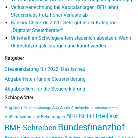
Verlustverrechnung bei Kapitalanlagen: BFH lehnt
Steuererlass trotz hoher Verluste ab
BankingCheck.de 2026: Sehr gut in der Kategorie
„Digitaler Steuerberater“
Unterhalt an Schwiegereltern steuerlich absetzen: Wann
Unterstützungsleistungen anerkannt werden
Ratgeber
Steuererklärung für 2023: Das ist neu
Abgabefristen für die Steuererklärung
Abgabepflicht für die Steuererklärung
Schlagwörter
Abgabefrist
App
Apple
Arbeitnehmer
Altersvorsorge
Arbeitszimmer
BFH-Urteil
BFH
Außergewöhnliche Belastungen
BMF
Bundesfinanzhof
BMF-Schreiben
Bundesfinanzministerium
Corona