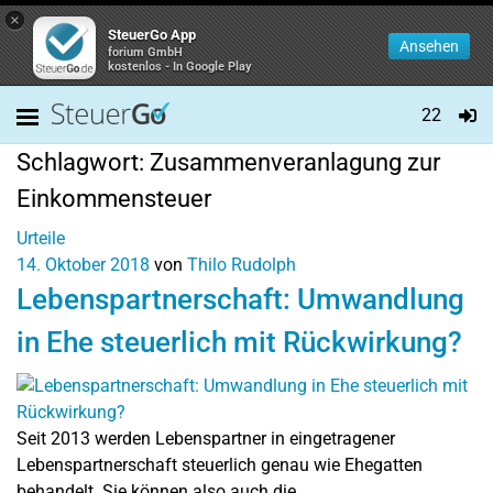
×
SteuerGo App
Ansehen
forium GmbH
kostenlos - In Google Play
22
Schlagwort:
Zusammenveranlagung zur
Einkommensteuer
Urteile
14. Oktober 2018
von
Thilo Rudolph
Lebenspartnerschaft: Umwandlung
in Ehe steuerlich mit Rückwirkung?
Seit 2013 werden Lebenspartner in eingetragener
Lebenspartnerschaft steuerlich genau wie Ehegatten
behandelt. Sie können also auch die