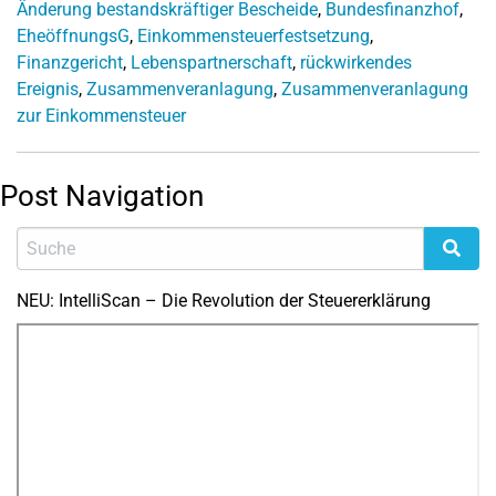
Änderung bestandskräftiger Bescheide
,
Bundesfinanzhof
,
EheöffnungsG
,
Einkommensteuerfestsetzung
,
Finanzgericht
,
Lebenspartnerschaft
,
rückwirkendes
Ereignis
,
Zusammenveranlagung
,
Zusammenveranlagung
zur Einkommensteuer
Post Navigation
NEU: IntelliScan – Die Revolution der Steuererklärung