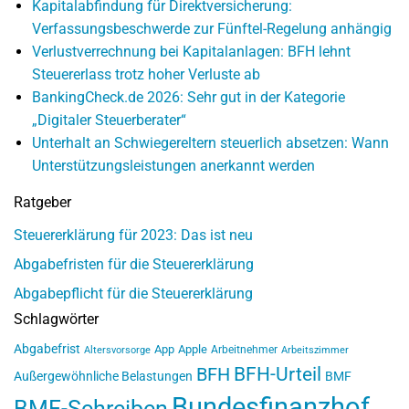
Kapitalabfindung für Direktversicherung:
Verfassungsbeschwerde zur Fünftel-Regelung anhängig
Verlustverrechnung bei Kapitalanlagen: BFH lehnt
Steuererlass trotz hoher Verluste ab
BankingCheck.de 2026: Sehr gut in der Kategorie
„Digitaler Steuerberater“
Unterhalt an Schwiegereltern steuerlich absetzen: Wann
Unterstützungsleistungen anerkannt werden
Ratgeber
Steuererklärung für 2023: Das ist neu
Abgabefristen für die Steuererklärung
Abgabepflicht für die Steuererklärung
Schlagwörter
Abgabefrist
App
Apple
Arbeitnehmer
Altersvorsorge
Arbeitszimmer
BFH-Urteil
BFH
Außergewöhnliche Belastungen
BMF
Bundesfinanzhof
BMF-Schreiben