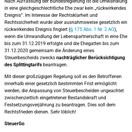
Nach Auffassung der Bundesregierung ist die Umwandlung
in eine gleichgeschlechtliche Ehe zwar kein „rückwirkendes
Ereignis“. Im Interesse der Rechtsklarheit und
Rechtssicherheit wurde aber ausnahmsweise gesetzlich ein
rückwirkendes Ereignis fingiert (
§ 175 Abs. 1 Nr. 2 AO
),
wenn die Umwandlung der Lebenspartnerschaft in eine Ehe
bis zum 31.12.2019 erfolgte und die Ehegatten bis zum
31.12.2020 gemeinsam die Änderung eines
Steuerbescheids zwecks
nachträglicher Berücksichtigung
des Splittingtarifs
beantragen.
Mit dieser großzügigen Regelung soll es den Betroffenen
innerhalb einer gesetzlich bestimmten Frist ermöglicht
werden, die Anpassung von Steuerbescheiden ungeachtet
zwischenzeitlich eingetretener Bestandskraft und
Festsetzungsverjährung zu beantragen. Dies soll dem
Rechtsfrieden dienen. Sehr löblich!
SteuerGo