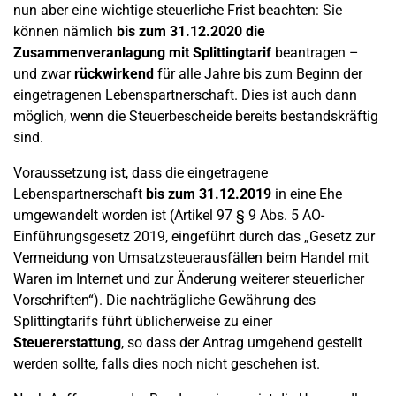
nun aber eine wichtige steuerliche Frist beachten: Sie
können nämlich
bis zum 31.12.2020 die
Zusammenveranlagung mit Splittingtarif
beantragen –
und zwar
rückwirkend
für alle Jahre bis zum Beginn der
eingetragenen Lebenspartnerschaft. Dies ist auch dann
möglich, wenn die Steuerbescheide bereits bestandskräftig
sind.
Voraussetzung ist, dass die eingetragene
Lebenspartnerschaft
bis zum 31.12.2019
in eine Ehe
umgewandelt worden ist (Artikel 97 § 9 Abs. 5 AO-
Einführungsgesetz 2019, eingeführt durch das „Gesetz zur
Vermeidung von Umsatzsteuerausfällen beim Handel mit
Waren im Internet und zur Änderung weiterer steuerlicher
Vorschriften“). Die nachträgliche Gewährung des
Splittingtarifs führt üblicherweise zu einer
Steuererstattung
, so dass der Antrag umgehend gestellt
werden sollte, falls dies noch nicht geschehen ist.