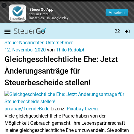
×
SteuerGo App
Ansehen
forium GmbH
kostenlos - In Google Play
22
Steuer-Nachrichten
Unternehmer
12. November 2020
von
Thilo Rudolph
Gleichgeschlechtliche Ehe: Jetzt
Änderungsanträge für
Steuerbescheide stellen!
pixabay/TuendeBede
Lizenz:
Pixabay Lizenz
Viele gleichgeschlechtliche Paare haben von der
Möglichkeit Gebrauch gemacht, ihre Lebenspartnerschaft
in eine gleichgeschlechtliche Ehe umzuwandeln. Sie sollten