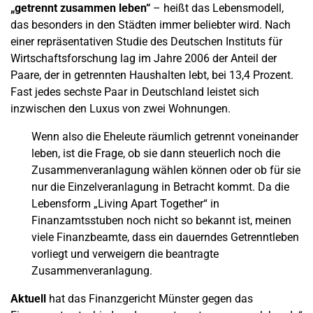
„getrennt zusammen leben“
– heißt das Lebensmodell,
das besonders in den Städten immer beliebter wird. Nach
einer repräsentativen Studie des Deutschen Instituts für
Wirtschaftsforschung lag im Jahre 2006 der Anteil der
Paare, der in getrennten Haushalten lebt, bei 13,4 Prozent.
Fast jedes sechste Paar in Deutschland leistet sich
inzwischen den Luxus von zwei Wohnungen.
Wenn also die Eheleute räumlich getrennt voneinander
leben, ist die Frage, ob sie dann steuerlich noch die
Zusammenveranlagung wählen können oder ob für sie
nur die Einzelveranlagung in Betracht kommt. Da die
Lebensform „Living Apart Together“ in
Finanzamtsstuben noch nicht so bekannt ist, meinen
viele Finanzbeamte, dass ein dauerndes Getrenntleben
vorliegt und verweigern die beantragte
Zusammenveranlagung.
Aktuell
hat das Finanzgericht Münster gegen das