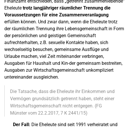
Finanzamt entschieden, dass „getrennt zusammenlebende“
Eheleute
trotz langjähriger räumlicher Trennung die
Voraussetzungen für eine Zusammenveranlagung
erfüllen können. Und zwar dann, wenn die Eheleute trotz
der räumlichen Trennung ihre Lebensgemeinschaft in Form
der persönlichen und geistigen Gemeinschaft
aufrechterhalten, z.B. sexuelle Kontakte haben, sich
wechselseitig besuchen, gemeinsame Ausflüge und
Urlaube machen, viel Zeit miteinander verbringen,
Ausgaben für Haushalt und Kin-der gemeinsam bestreiten,
Ausgaben zur Wirtschaftsgemeinschaft unkompliziert
untereinander ausgleichen.
Die Tatsache, dass die Eheleute ihr Einkommen und
Vermögen grundsätzlich getrennt haben, steht einer
Wirtschaftsgemeinschaft nicht entgegen. (FG
Münster vom 22.2.2017, 7 K 2441/15)
Der Fall:
Die Eheleute sind seit 1991 verheiratet und