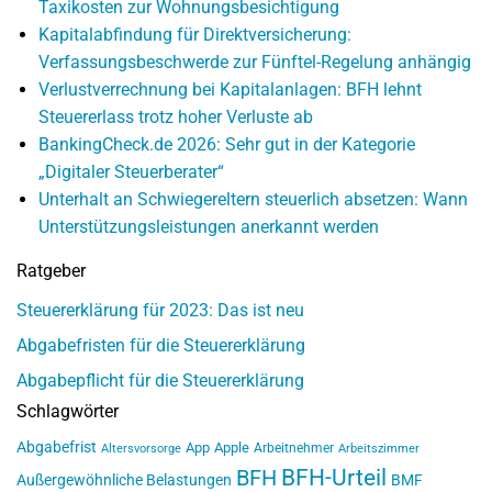
Taxikosten zur Wohnungsbesichtigung
Kapitalabfindung für Direktversicherung:
Verfassungsbeschwerde zur Fünftel-Regelung anhängig
Verlustverrechnung bei Kapitalanlagen: BFH lehnt
Steuererlass trotz hoher Verluste ab
BankingCheck.de 2026: Sehr gut in der Kategorie
„Digitaler Steuerberater“
Unterhalt an Schwiegereltern steuerlich absetzen: Wann
Unterstützungsleistungen anerkannt werden
Ratgeber
Steuererklärung für 2023: Das ist neu
Abgabefristen für die Steuererklärung
Abgabepflicht für die Steuererklärung
Schlagwörter
Abgabefrist
App
Apple
Arbeitnehmer
Altersvorsorge
Arbeitszimmer
BFH-Urteil
BFH
Außergewöhnliche Belastungen
BMF