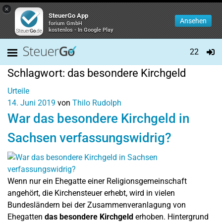
×
SteuerGo App
Ansehen
forium GmbH
kostenlos - In Google Play
22
Schlagwort:
das besondere Kirchgeld
Urteile
14. Juni 2019
von
Thilo Rudolph
War das besondere Kirchgeld in
Sachsen verfassungswidrig?
Wenn nur ein Ehegatte einer Religionsgemeinschaft
angehört, die Kirchensteuer erhebt, wird in vielen
Bundesländern bei der Zusammenveranlagung von
Ehegatten
das besondere Kirchgeld
erhoben. Hintergrund