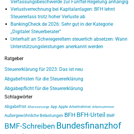
Verfassungsbeschwerde zur Fünftel-Regelung anhängig
Verlustverrechnung bei Kapitalanlagen: BFH lehnt
Steuererlass trotz hoher Verluste ab
BankingCheck.de 2026: Sehr gut in der Kategorie
„Digitaler Steuerberater“
Unterhalt an Schwiegereltern steuerlich absetzen: Wann
Unterstützungsleistungen anerkannt werden
Ratgeber
Steuererklärung für 2023: Das ist neu
Abgabefristen für die Steuererklärung
Abgabepflicht für die Steuererklärung
Schlagwörter
Abgabefrist
App
Apple
Arbeitnehmer
Altersvorsorge
Arbeitszimmer
BFH-Urteil
BFH
Außergewöhnliche Belastungen
BMF
Bundesfinanzhof
BMF-Schreiben