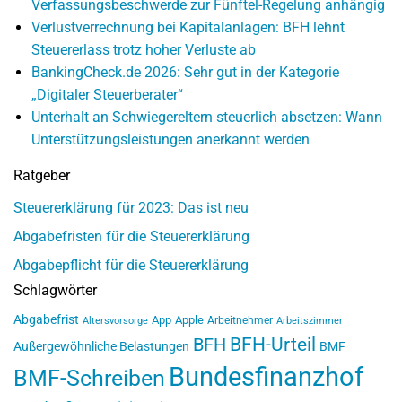
Verfassungsbeschwerde zur Fünftel-Regelung anhängig
Verlustverrechnung bei Kapitalanlagen: BFH lehnt
Steuererlass trotz hoher Verluste ab
BankingCheck.de 2026: Sehr gut in der Kategorie
„Digitaler Steuerberater“
Unterhalt an Schwiegereltern steuerlich absetzen: Wann
Unterstützungsleistungen anerkannt werden
Ratgeber
Steuererklärung für 2023: Das ist neu
Abgabefristen für die Steuererklärung
Abgabepflicht für die Steuererklärung
Schlagwörter
Abgabefrist
App
Apple
Arbeitnehmer
Altersvorsorge
Arbeitszimmer
BFH-Urteil
BFH
Außergewöhnliche Belastungen
BMF
Bundesfinanzhof
BMF-Schreiben