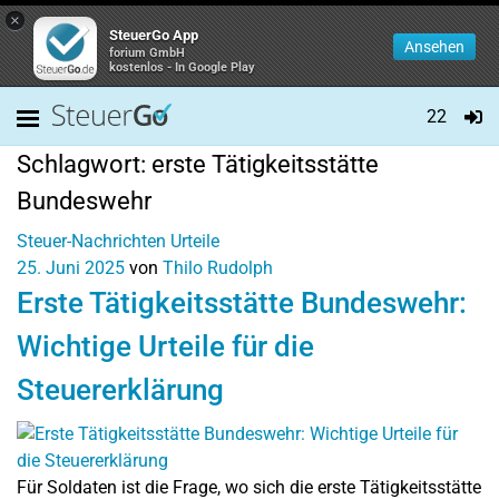
×
SteuerGo App
Ansehen
forium GmbH
kostenlos - In Google Play
22
Schlagwort:
erste Tätigkeitsstätte
Bundeswehr
Steuer-Nachrichten
Urteile
25. Juni 2025
von
Thilo Rudolph
Erste Tätigkeitsstätte Bundeswehr:
Wichtige Urteile für die
Steuererklärung
Für Soldaten ist die Frage, wo sich die erste Tätigkeitsstätte