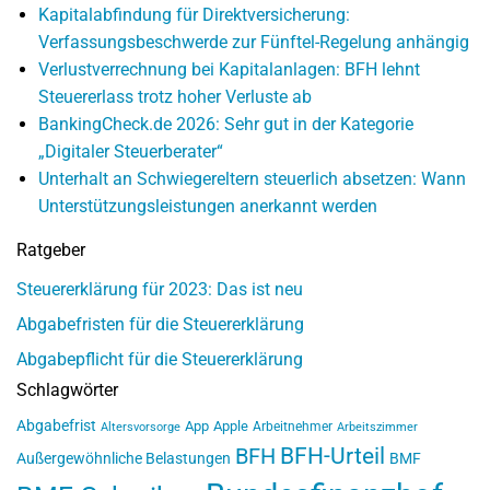
Kapitalabfindung für Direktversicherung:
Verfassungsbeschwerde zur Fünftel-Regelung anhängig
Verlustverrechnung bei Kapitalanlagen: BFH lehnt
Steuererlass trotz hoher Verluste ab
BankingCheck.de 2026: Sehr gut in der Kategorie
„Digitaler Steuerberater“
Unterhalt an Schwiegereltern steuerlich absetzen: Wann
Unterstützungsleistungen anerkannt werden
Ratgeber
Steuererklärung für 2023: Das ist neu
Abgabefristen für die Steuererklärung
Abgabepflicht für die Steuererklärung
Schlagwörter
Abgabefrist
App
Apple
Arbeitnehmer
Altersvorsorge
Arbeitszimmer
BFH-Urteil
BFH
Außergewöhnliche Belastungen
BMF