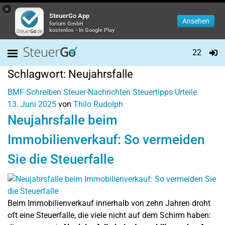
×
SteuerGo App
Ansehen
forium GmbH
kostenlos - In Google Play
22
Schlagwort:
Neujahrsfalle
BMF-Schreiben
Steuer-Nachrichten
Steuertipps
Urteile
13. Juni 2025
von
Thilo Rudolph
Neujahrsfalle beim
Immobilienverkauf: So vermeiden
Sie die Steuerfalle
Beim Immobilienverkauf innerhalb von zehn Jahren droht
oft eine Steuerfalle, die viele nicht auf dem Schirm haben: