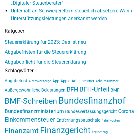
„Digitaler Steuerberater“
Unterhalt an Schwiegereltern steuerlich absetzen: Wann
Unterstützungsleistungen anerkannt werden
Ratgeber
Steuererklärung für 2023: Das ist neu
Abgabefristen für die Steuererklärung
Abgabepflicht für die Steuererklärung
Schlagwörter
Abgabefrist
App
Apple
Arbeitnehmer
Altersvorsorge
Arbeitszimmer
BFH-Urteil
BFH
Außergewöhnliche Belastungen
BMF
Bundesfinanzhof
BMF-Schreiben
Bundesfinanzministerium
Corona
Bundesverfassungsgericht
Einkommensteuer
Entfernungspauschale
Fahrtkosten
Finanzgericht
Finanzamt
Freibetrag