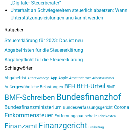
„Digitaler Steuerberater“
Unterhalt an Schwiegereltern steuerlich absetzen: Wann
Unterstützungsleistungen anerkannt werden
Ratgeber
Steuererklärung für 2023: Das ist neu
Abgabefristen für die Steuererklärung
Abgabepflicht für die Steuererklärung
Schlagwörter
Abgabefrist
App
Apple
Arbeitnehmer
Altersvorsorge
Arbeitszimmer
BFH-Urteil
BFH
Außergewöhnliche Belastungen
BMF
Bundesfinanzhof
BMF-Schreiben
Bundesfinanzministerium
Corona
Bundesverfassungsgericht
Einkommensteuer
Entfernungspauschale
Fahrtkosten
Finanzgericht
Finanzamt
Freibetrag