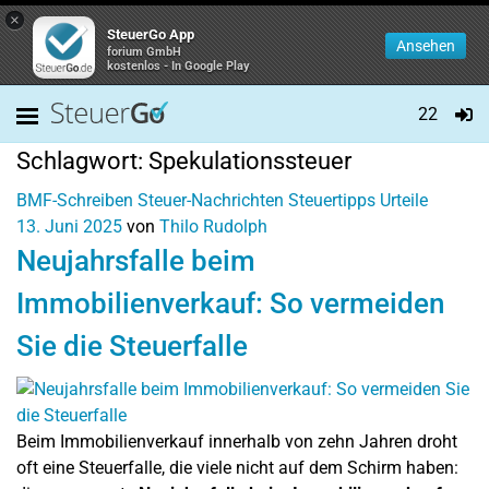
×
SteuerGo App
Ansehen
forium GmbH
kostenlos - In Google Play
22
Schlagwort:
Spekulationssteuer
BMF-Schreiben
Steuer-Nachrichten
Steuertipps
Urteile
13. Juni 2025
von
Thilo Rudolph
Neujahrsfalle beim
Immobilienverkauf: So vermeiden
Sie die Steuerfalle
Beim Immobilienverkauf innerhalb von zehn Jahren droht
oft eine Steuerfalle, die viele nicht auf dem Schirm haben: