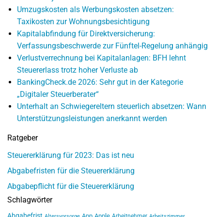
Umzugskosten als Werbungskosten absetzen:
Taxikosten zur Wohnungsbesichtigung
Kapitalabfindung für Direktversicherung:
Verfassungsbeschwerde zur Fünftel-Regelung anhängig
Verlustverrechnung bei Kapitalanlagen: BFH lehnt
Steuererlass trotz hoher Verluste ab
BankingCheck.de 2026: Sehr gut in der Kategorie
„Digitaler Steuerberater“
Unterhalt an Schwiegereltern steuerlich absetzen: Wann
Unterstützungsleistungen anerkannt werden
Ratgeber
Steuererklärung für 2023: Das ist neu
Abgabefristen für die Steuererklärung
Abgabepflicht für die Steuererklärung
Schlagwörter
Abgabefrist
App
Apple
Arbeitnehmer
Altersvorsorge
Arbeitszimmer