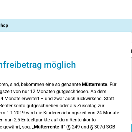
Shop
nfreibetrag möglich
boren, sind, bekommen eine so genannte
Mütterrente
. Für
ngszeit von nur 12 Monaten gutgeschrieben. Ab dem
24 Monate erweitert – und zwar auch rückwirkend. Statt
Rentenkonto gutgeschrieben oder als Zuschlag zur
dem 1.1.2019 wird die Kindererziehungszeit von 24 Monate
den nun 2,5 Entgeltpunkte auf dem Rentenkonto
 gewährt, sog. „
Mütterrente II
“ (§ 249 und § 307d SGB