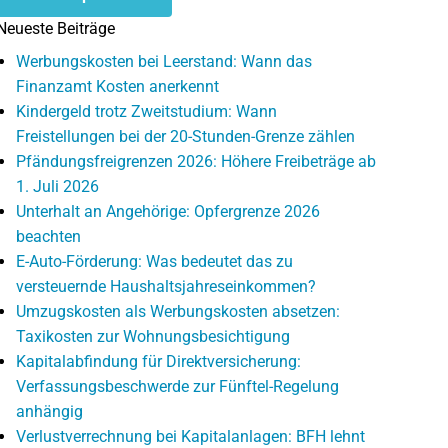
Neueste Beiträge
Werbungskosten bei Leerstand: Wann das
Finanzamt Kosten anerkennt
Kindergeld trotz Zweitstudium: Wann
Freistellungen bei der 20-Stunden-Grenze zählen
Pfändungsfreigrenzen 2026: Höhere Freibeträge ab
1. Juli 2026
Unterhalt an Angehörige: Opfergrenze 2026
beachten
E-Auto-Förderung: Was bedeutet das zu
versteuernde Haushaltsjahreseinkommen?
Umzugskosten als Werbungskosten absetzen:
Taxikosten zur Wohnungsbesichtigung
Kapitalabfindung für Direktversicherung:
Verfassungsbeschwerde zur Fünftel-Regelung
anhängig
Verlustverrechnung bei Kapitalanlagen: BFH lehnt