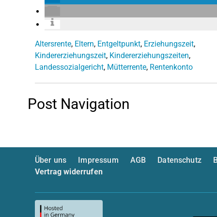
Altersrente
,
Eltern
,
Entgeltpunkt
,
Erziehungszeit
,
Kindererziehungszeit
,
Kindererziehungszeiten
,
Landessozialgericht
,
Mütterrente
,
Rentenkonto
Post Navigation
Über uns
Impressum
AGB
Datenschutz
B
Vertrag widerrufen