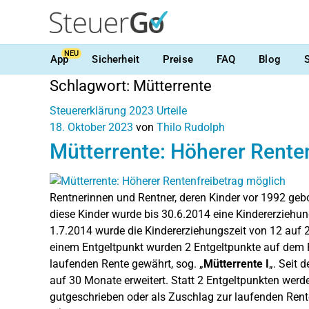
NEU
App
Sicherheit
Preise
FAQ
Blog
Schlagwort:
Mütterrente
Steuererklärung 2023
Urteile
18. Oktober 2023
von
Thilo Rudolph
Mütterrente: Höherer Rente
Rentnerinnen und Rentner, deren Kinder vor 1992 ge
diese Kinder wurde bis 30.6.2014 eine Kindererziehu
1.7.2014 wurde die Kindererziehungszeit von 12 auf 
einem Entgeltpunkt wurden 2 Entgeltpunkte auf dem 
laufenden Rente gewährt, sog. „
Mütterrente I
„. Seit 
auf 30 Monate erweitert. Statt 2 Entgeltpunkten wer
gutgeschrieben oder als Zuschlag zur laufenden Rente