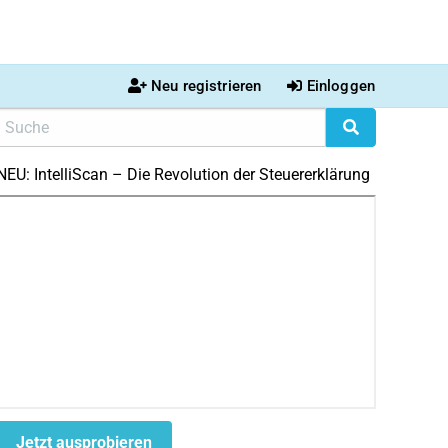
Neu registrieren
Einloggen
NEU: IntelliScan – Die Revolution der Steuererklärung
Jetzt ausprobieren