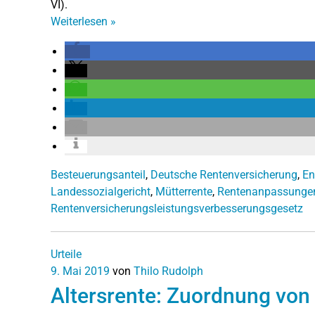
VI).
Weiterlesen
»
Besteuerungsanteil
,
Deutsche Rentenversicherung
,
En
Landessozialgericht
,
Mütterrente
,
Rentenanpassunge
Rentenversicherungsleistungsverbesserungsgesetz
Urteile
9. Mai 2019
von
Thilo Rudolph
Altersrente: Zuordnung von