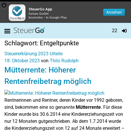
×
SteuerGo App
Ansehen
forium GmbH
kostenlos - In Google Play
22
Schlagwort:
Entgeltpunkte
Steuererklärung 2023
Urteile
18. Oktober 2023
von
Thilo Rudolph
Mütterrente: Höherer
Rentenfreibetrag möglich
Rentnerinnen und Rentner, deren Kinder vor 1992 geboren,
sind, bekommen eine so genannte
Mütterrente
. Für diese
Kinder wurde bis 30.6.2014 eine Kindererziehungszeit von
nur 12 Monaten gutgeschrieben. Ab dem 1.7.2014 wurde
die Kindererziehungszeit von 12 auf 24 Monate erweitert –