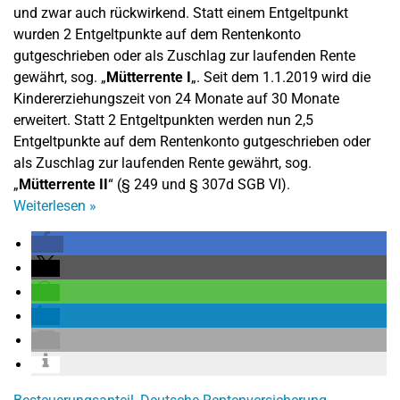
und zwar auch rückwirkend. Statt einem Entgeltpunkt
wurden 2 Entgeltpunkte auf dem Rentenkonto
gutgeschrieben oder als Zuschlag zur laufenden Rente
gewährt, sog. „
Mütterrente I
„. Seit dem 1.1.2019 wird die
Kindererziehungszeit von 24 Monate auf 30 Monate
erweitert. Statt 2 Entgeltpunkten werden nun 2,5
Entgeltpunkte auf dem Rentenkonto gutgeschrieben oder
als Zuschlag zur laufenden Rente gewährt, sog.
„
Mütterrente II
“ (§ 249 und § 307d SGB VI).
Weiterlesen
»