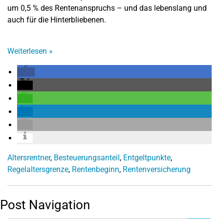
um 0,5 % des Rentenanspruchs – und das lebenslang und
auch für die Hinterbliebenen.
Weiterlesen
»
Altersrentner
,
Besteuerungsanteil
,
Entgeltpunkte
,
Regelaltersgrenze
,
Rentenbeginn
,
Rentenversicherung
Post Navigation