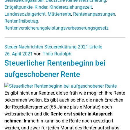
Besteuerungsanteil
,
Deutsche Rentenversicherung
,
Entgeltpunkte
,
Kinder
,
Kindererziehungszeit
,
Landessozialgericht
,
Mütterrente
,
Rentenanpassungen
,
Rentenfreibetrag
,
Rentenversicherungsleistungsverbesserungsgesetz
Steuer-Nachrichten
Steuererklärung 2021
Urteile
26. April 2021
von
Thilo Rudolph
Steuerlicher Rentenbeginn bei
aufgeschobener Rente
Es gibt nicht nur Rentner, die so früh wie möglich ihre Rente
bekommen wollen. Es gibt auch solche, die nach Erreichen
der Regelaltersgrenze (65 Jahre plus x Monate) noch
weiterarbeiten und die
Rente erst später in Anspruch
nehmen
. Immerhin kann so die Rente noch gesteigert
werden, und zwar für jeden Monat des Rentenaufschubs