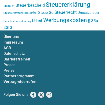
Steuererklärung
Steuerbescheid
Spenden
Steuerrecht
SteuerGo
Umsatzsteuer
steuerfrei
Steuererstattung
Werbungskosten
Urteil
§ 35a
Umsatzsteuererklärung
EStG
Über uns
Impressum
AGB
Datenschutz
Barrierefreiheit
Presse
Preise
Partnerprogramm
Vertrag widerrufen
Folgen Sie uns
Facebook
X
Instagram