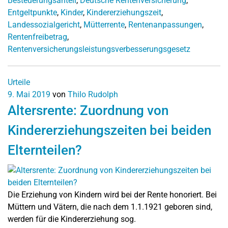
Besteuerungsanteil
,
Deutsche Rentenversicherung
,
Entgeltpunkte
,
Kinder
,
Kindererziehungszeit
,
Landessozialgericht
,
Mütterrente
,
Rentenanpassungen
,
Rentenfreibetrag
,
Rentenversicherungsleistungsverbesserungsgesetz
Urteile
9. Mai 2019
von
Thilo Rudolph
Altersrente: Zuordnung von
Kindererziehungszeiten bei beiden
Elternteilen?
Die Erziehung von Kindern wird bei der Rente honoriert. Bei
Müttern und Vätern, die nach dem 1.1.1921 geboren sind,
werden für die Kindererziehung sog.