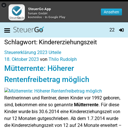
×
SteuerGo App
Ansehen
forium GmbH
kostenlos - In Google Play
22
Schlagwort:
Kindererziehungszeit
Steuererklärung 2023
Urteile
18. Oktober 2023
von
Thilo Rudolph
Mütterrente: Höherer
Rentenfreibetrag möglich
Rentnerinnen und Rentner, deren Kinder vor 1992 geboren,
sind, bekommen eine so genannte
Mütterrente
. Für diese
Kinder wurde bis 30.6.2014 eine Kindererziehungszeit von
nur 12 Monaten gutgeschrieben. Ab dem 1.7.2014 wurde
die Kindererziehungszeit von 12 auf 24 Monate erweitert –