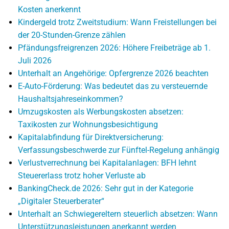
Kosten anerkennt
Kindergeld trotz Zweitstudium: Wann Freistellungen bei
der 20-Stunden-Grenze zählen
Pfändungsfreigrenzen 2026: Höhere Freibeträge ab 1.
Juli 2026
Unterhalt an Angehörige: Opfergrenze 2026 beachten
E-Auto-Förderung: Was bedeutet das zu versteuernde
Haushaltsjahreseinkommen?
Umzugskosten als Werbungskosten absetzen:
Taxikosten zur Wohnungsbesichtigung
Kapitalabfindung für Direktversicherung:
Verfassungsbeschwerde zur Fünftel-Regelung anhängig
Verlustverrechnung bei Kapitalanlagen: BFH lehnt
Steuererlass trotz hoher Verluste ab
BankingCheck.de 2026: Sehr gut in der Kategorie
„Digitaler Steuerberater“
Unterhalt an Schwiegereltern steuerlich absetzen: Wann
Unterstützungsleistungen anerkannt werden