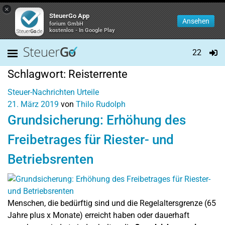
×
SteuerGo App
Ansehen
forium GmbH
kostenlos - In Google Play
22
Schlagwort:
Reisterrente
Steuer-Nachrichten
Urteile
21. März 2019
von
Thilo Rudolph
Grundsicherung: Erhöhung des
Freibetrages für Riester- und
Betriebsrenten
Menschen, die bedürftig sind und die Regelaltersgrenze (65
Jahre plus x Monate) erreicht haben oder dauerhaft