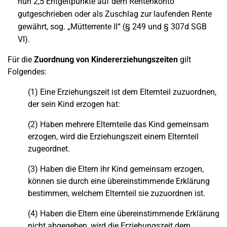
nun 2,5 Entgeltpunkte auf dem Rentenkonto
gutgeschrieben oder als Zuschlag zur laufenden Rente
gewährt, sog. „Mütterrente II“ (§ 249 und § 307d SGB
VI).
Für die
Zuordnung von Kindererziehungszeiten
gilt
Folgendes:
(1) Eine Erziehungszeit ist dem Elternteil zuzuordnen,
der sein Kind erzogen hat:
(2) Haben mehrere Elternteile das Kind gemeinsam
erzogen, wird die Erziehungszeit einem Elternteil
zugeordnet.
(3) Haben die Eltern ihr Kind gemeinsam erzogen,
können sie durch eine übereinstimmende Erklärung
bestimmen, welchem Elternteil sie zuzuordnen ist.
(4) Haben die Eltern eine übereinstimmende Erklärung
nicht abgegeben, wird die Erziehungszeit dem