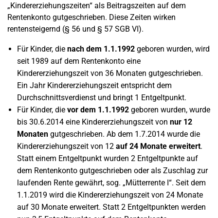
„Kindererziehungszeiten“ als Beitragszeiten auf dem
Rentenkonto gutgeschrieben. Diese Zeiten wirken
rentensteigernd (§ 56 und § 57 SGB VI).
Für Kinder, die
nach dem 1.1.1992
geboren wurden, wird
seit 1989 auf dem Rentenkonto eine
Kindererziehungszeit von 36 Monaten gutgeschrieben.
Ein Jahr Kindererziehungszeit entspricht dem
Durchschnittsverdienst und bringt 1 Entgeltpunkt.
Für Kinder, die
vor dem 1.1.1992
geboren wurden, wurde
bis 30.6.2014 eine Kindererziehungszeit von
nur 12
Monaten
gutgeschrieben. Ab dem 1.7.2014 wurde die
Kindererziehungszeit von 12
auf 24 Monate erweitert
.
Statt einem Entgeltpunkt wurden 2 Entgeltpunkte auf
dem Rentenkonto gutgeschrieben oder als Zuschlag zur
laufenden Rente gewährt, sog. „Mütterrente I“. Seit dem
1.1.2019 wird die Kindererziehungszeit von 24 Monate
auf 30 Monate erweitert. Statt 2 Entgeltpunkten werden