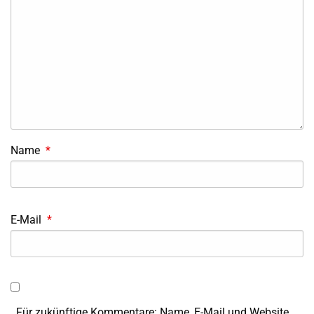
Name
*
E-Mail
*
Für zukünftige Kommentare: Name, E-Mail und Website