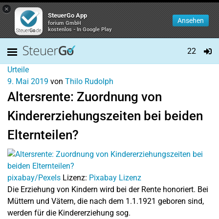
×
SteuerGo App
Ansehen
forium GmbH
kostenlos - In Google Play
22
Urteile
9. Mai 2019
von
Thilo Rudolph
Altersrente: Zuordnung von
Kindererziehungszeiten bei beiden
Elternteilen?
pixabay/Pexels
Lizenz:
Pixabay Lizenz
Die Erziehung von Kindern wird bei der Rente honoriert. Bei
Müttern und Vätern, die nach dem 1.1.1921 geboren sind,
werden für die Kindererziehung sog.