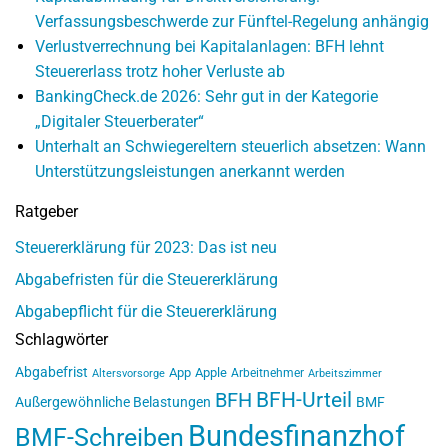
Verfassungsbeschwerde zur Fünftel-Regelung anhängig
Verlustverrechnung bei Kapitalanlagen: BFH lehnt
Steuererlass trotz hoher Verluste ab
BankingCheck.de 2026: Sehr gut in der Kategorie
„Digitaler Steuerberater“
Unterhalt an Schwiegereltern steuerlich absetzen: Wann
Unterstützungsleistungen anerkannt werden
Ratgeber
Steuererklärung für 2023: Das ist neu
Abgabefristen für die Steuererklärung
Abgabepflicht für die Steuererklärung
Schlagwörter
Abgabefrist
App
Apple
Arbeitnehmer
Altersvorsorge
Arbeitszimmer
BFH-Urteil
BFH
Außergewöhnliche Belastungen
BMF
Bundesfinanzhof
BMF-Schreiben