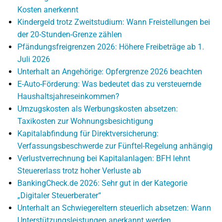
Kosten anerkennt
Kindergeld trotz Zweitstudium: Wann Freistellungen bei
der 20-Stunden-Grenze zählen
Pfändungsfreigrenzen 2026: Höhere Freibeträge ab 1.
Juli 2026
Unterhalt an Angehörige: Opfergrenze 2026 beachten
E-Auto-Förderung: Was bedeutet das zu versteuernde
Haushaltsjahreseinkommen?
Umzugskosten als Werbungskosten absetzen:
Taxikosten zur Wohnungsbesichtigung
Kapitalabfindung für Direktversicherung:
Verfassungsbeschwerde zur Fünftel-Regelung anhängig
Verlustverrechnung bei Kapitalanlagen: BFH lehnt
Steuererlass trotz hoher Verluste ab
BankingCheck.de 2026: Sehr gut in der Kategorie
„Digitaler Steuerberater“
Unterhalt an Schwiegereltern steuerlich absetzen: Wann
Unterstützungsleistungen anerkannt werden