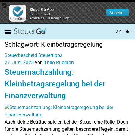
×
SteuerGo App
Ansehen
forium GmbH
kostenlos - In Google Play
22
Schlagwort:
Kleinbetragsregelung
Steuerbescheid
Steuertipps
27. Juni 2025
von
Thilo Rudolph
Steuernachzahlung:
Kleinbetragsregelung bei der
Finanzverwaltung
Auch kleine Beträge spielen bei der Steuer eine Rolle. Doch
für die Steuernachzahlung gelten besondere Regeln, damit