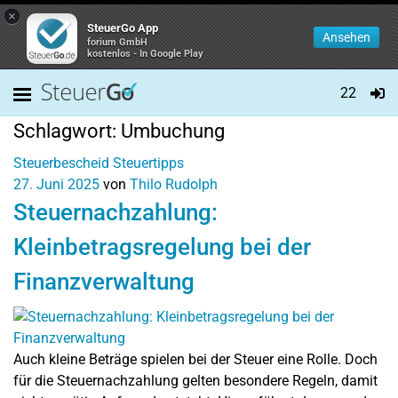
×
SteuerGo App
Ansehen
forium GmbH
kostenlos - In Google Play
22
Schlagwort:
Umbuchung
Steuerbescheid
Steuertipps
27. Juni 2025
von
Thilo Rudolph
Steuernachzahlung:
Kleinbetragsregelung bei der
Finanzverwaltung
Auch kleine Beträge spielen bei der Steuer eine Rolle. Doch
für die Steuernachzahlung gelten besondere Regeln, damit