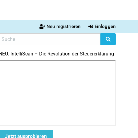
Neu registrieren
Einloggen
NEU: IntelliScan – Die Revolution der Steuererklärung
Jetzt ausprobieren