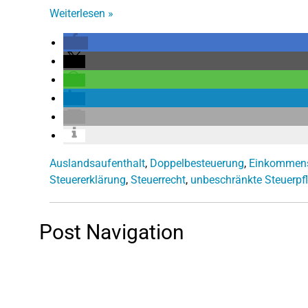
Weiterlesen
»
Auslandsaufenthalt
,
Doppelbesteuerung
,
Einkommenst
Steuererklärung
,
Steuerrecht
,
unbeschränkte Steuerpfl
Post Navigation