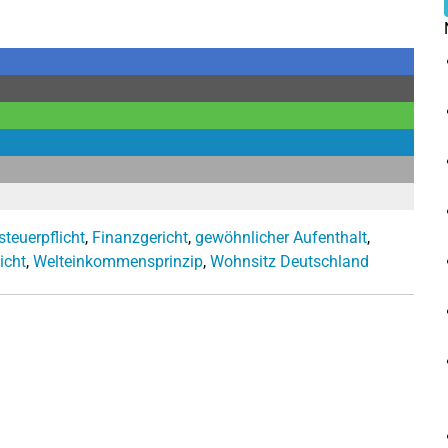
euerpflicht
,
Finanzgericht
,
gewöhnlicher Aufenthalt
,
icht
,
Welteinkommensprinzip
,
Wohnsitz Deutschland