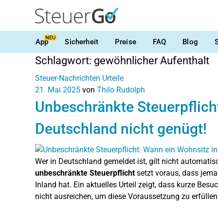
NEU
App
Sicherheit
Preise
FAQ
Blog
Schlagwort:
gewöhnlicher Aufenthalt
Steuer-Nachrichten
Urteile
21. Mai 2025
von
Thilo Rudolph
Unbeschränkte Steuerpflich
Deutschland nicht genügt!
Wer in Deutschland gemeldet ist, gilt nicht automati
unbeschränkte Steuerpflicht
setzt voraus, dass jem
Inland hat. Ein aktuelles Urteil zeigt, dass kurze Be
nicht ausreichen, um diese Voraussetzung zu erfüllen.