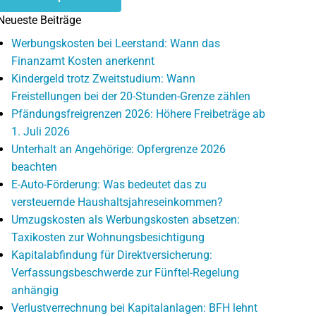
Neueste Beiträge
Werbungskosten bei Leerstand: Wann das
Finanzamt Kosten anerkennt
Kindergeld trotz Zweitstudium: Wann
Freistellungen bei der 20-Stunden-Grenze zählen
Pfändungsfreigrenzen 2026: Höhere Freibeträge ab
1. Juli 2026
Unterhalt an Angehörige: Opfergrenze 2026
beachten
E-Auto-Förderung: Was bedeutet das zu
versteuernde Haushaltsjahreseinkommen?
Umzugskosten als Werbungskosten absetzen:
Taxikosten zur Wohnungsbesichtigung
Kapitalabfindung für Direktversicherung:
Verfassungsbeschwerde zur Fünftel-Regelung
anhängig
Verlustverrechnung bei Kapitalanlagen: BFH lehnt