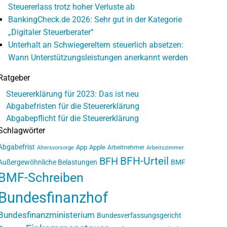
Steuererlass trotz hoher Verluste ab
BankingCheck.de 2026: Sehr gut in der Kategorie
„Digitaler Steuerberater“
Unterhalt an Schwiegereltern steuerlich absetzen:
Wann Unterstützungsleistungen anerkannt werden
Ratgeber
Steuererklärung für 2023: Das ist neu
Abgabefristen für die Steuererklärung
Abgabepflicht für die Steuererklärung
Schlagwörter
Abgabefrist
App
Apple
Arbeitnehmer
Altersvorsorge
Arbeitszimmer
BFH-Urteil
BFH
Außergewöhnliche Belastungen
BMF
BMF-Schreiben
Bundesfinanzhof
Bundesfinanzministerium
Bundesverfassungsgericht