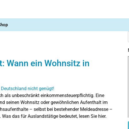
Shop
t: Wann ein Wohnsitz in
sch als unbeschränkt einkommensteuerpflichtig. Eine
and seinen Wohnsitz oder gewöhnlichen Aufenthalt im
suchsaufenthalte – selbst bei bestehender Meldeadresse –
 Was das für Auslandstätige bedeutet, lesen Sie hier.