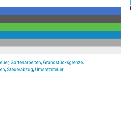
euer
,
Gartenarbeiten
,
Grundstücksgrenze
,
gen
,
Steuerabzug
,
Umsatzsteuer