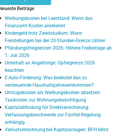
Neueste Beiträge
Werbungskosten bei Leerstand: Wann das
Finanzamt Kosten anerkennt
Kindergeld trotz Zweitstudium: Wann
Freistellungen bei der 20-Stunden-Grenze zählen
Pfändungsfreigrenzen 2026: Höhere Freibeträge ab
1. Juli 2026
Unterhalt an Angehörige: Opfergrenze 2026
beachten
E-Auto-Förderung: Was bedeutet das zu
versteuernde Haushaltsjahreseinkommen?
Umzugskosten als Werbungskosten absetzen:
Taxikosten zur Wohnungsbesichtigung
Kapitalabfindung für Direktversicherung:
Verfassungsbeschwerde zur Fünftel-Regelung
anhängig
Verlustverrechnung bei Kapitalanlagen: BFH lehnt