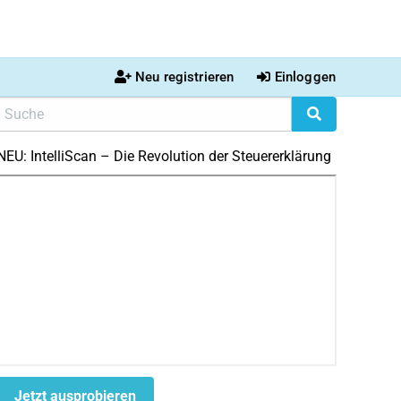
Neu registrieren
Einloggen
NEU: IntelliScan – Die Revolution der Steuererklärung
Jetzt ausprobieren