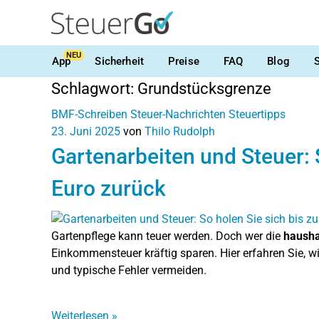
NEU
App
Sicherheit
Preise
FAQ
Blog
Schlagwort:
Grundstücksgrenze
BMF-Schreiben
Steuer-Nachrichten
Steuertipps
23. Juni 2025
von
Thilo Rudolph
Gartenarbeiten und Steuer: 
Euro zurück
Gartenpflege kann teuer werden. Doch wer die
hausha
Einkommensteuer kräftig sparen. Hier erfahren Sie, w
und typische Fehler vermeiden.
Weiterlesen
»