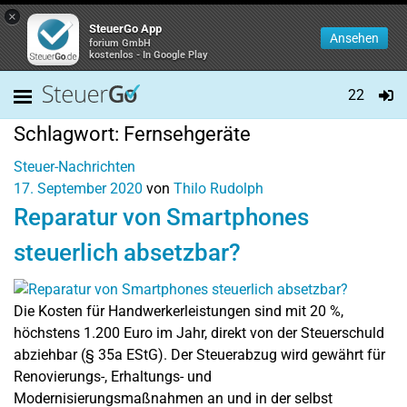
×
SteuerGo App
Ansehen
forium GmbH
kostenlos - In Google Play
22
Schlagwort:
Fernsehgeräte
Steuer-Nachrichten
17. September 2020
von
Thilo Rudolph
Reparatur von Smartphones
steuerlich absetzbar?
Die Kosten für Handwerkerleistungen sind mit 20 %,
höchstens 1.200 Euro im Jahr, direkt von der Steuerschuld
abziehbar (§ 35a EStG). Der Steuerabzug wird gewährt für
Renovierungs-, Erhaltungs- und
Modernisierungsmaßnahmen an und in der selbst