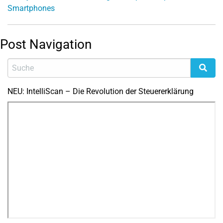
Smartphones
Post Navigation
NEU: IntelliScan – Die Revolution der Steuererklärung