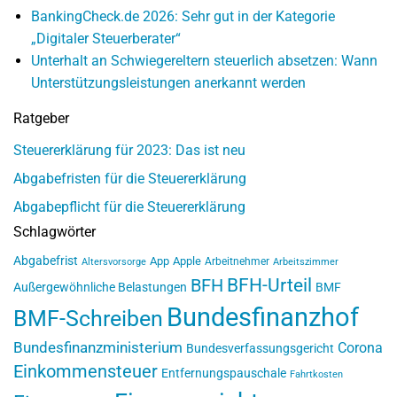
BankingCheck.de 2026: Sehr gut in der Kategorie
„Digitaler Steuerberater“
Unterhalt an Schwiegereltern steuerlich absetzen: Wann
Unterstützungsleistungen anerkannt werden
Ratgeber
Steuererklärung für 2023: Das ist neu
Abgabefristen für die Steuererklärung
Abgabepflicht für die Steuererklärung
Schlagwörter
Abgabefrist
App
Apple
Arbeitnehmer
Altersvorsorge
Arbeitszimmer
BFH-Urteil
BFH
Außergewöhnliche Belastungen
BMF
Bundesfinanzhof
BMF-Schreiben
Bundesfinanzministerium
Corona
Bundesverfassungsgericht
Einkommensteuer
Entfernungspauschale
Fahrtkosten