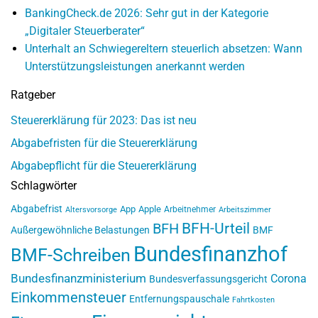
BankingCheck.de 2026: Sehr gut in der Kategorie
„Digitaler Steuerberater“
Unterhalt an Schwiegereltern steuerlich absetzen: Wann
Unterstützungsleistungen anerkannt werden
Ratgeber
Steuererklärung für 2023: Das ist neu
Abgabefristen für die Steuererklärung
Abgabepflicht für die Steuererklärung
Schlagwörter
Abgabefrist
App
Apple
Arbeitnehmer
Altersvorsorge
Arbeitszimmer
BFH-Urteil
BFH
Außergewöhnliche Belastungen
BMF
Bundesfinanzhof
BMF-Schreiben
Bundesfinanzministerium
Corona
Bundesverfassungsgericht
Einkommensteuer
Entfernungspauschale
Fahrtkosten