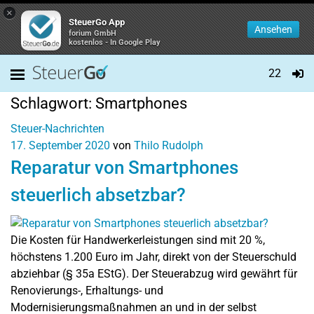
×
SteuerGo App
Ansehen
forium GmbH
kostenlos - In Google Play
22
Schlagwort:
Smartphones
Steuer-Nachrichten
17. September 2020
von
Thilo Rudolph
Reparatur von Smartphones
steuerlich absetzbar?
Die Kosten für Handwerkerleistungen sind mit 20 %,
höchstens 1.200 Euro im Jahr, direkt von der Steuerschuld
abziehbar (§ 35a EStG). Der Steuerabzug wird gewährt für
Renovierungs-, Erhaltungs- und
Modernisierungsmaßnahmen an und in der selbst