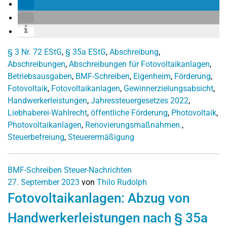
§ 3 Nr. 72 EStG
,
§ 35a EStG
,
Abschreibung
,
Abschreibungen
,
Abschreibungen für Fotovoltaikanlagen
,
Betriebsausgaben
,
BMF-Schreiben
,
Eigenheim
,
Förderung
,
Fotovoltaik
,
Fotovoltaikanlagen
,
Gewinnerzielungsabsicht
,
Handwerkerleistungen
,
Jahressteuergesetzes 2022
,
Liebhaberei-Wahlrecht
,
öffentliche Förderung
,
Photovoltaik
,
Photovoltaikanlagen
,
Renovierungsmaßnahmen.
,
Steuerbefreiung
,
Steuerermäßigung
BMF-Schreiben
Steuer-Nachrichten
27. September 2023
von
Thilo Rudolph
Fotovoltaikanlagen: Abzug von
Handwerkerleistungen nach § 35a