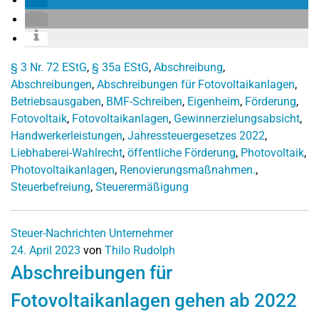
§ 3 Nr. 72 EStG
,
§ 35a EStG
,
Abschreibung
,
Abschreibungen
,
Abschreibungen für Fotovoltaikanlagen
,
Betriebsausgaben
,
BMF-Schreiben
,
Eigenheim
,
Förderung
,
Fotovoltaik
,
Fotovoltaikanlagen
,
Gewinnerzielungsabsicht
,
Handwerkerleistungen
,
Jahressteuergesetzes 2022
,
Liebhaberei-Wahlrecht
,
öffentliche Förderung
,
Photovoltaik
,
Photovoltaikanlagen
,
Renovierungsmaßnahmen.
,
Steuerbefreiung
,
Steuerermäßigung
Steuer-Nachrichten
Unternehmer
24. April 2023
von
Thilo Rudolph
Abschreibungen für
Fotovoltaikanlagen gehen ab 2022