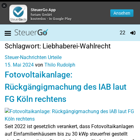
×
SteuerGo App
Ansehen
forium GmbH
kostenlos - In Google Play
22
Schlagwort:
Liebhaberei-Wahlrecht
Steuer-Nachrichten
Urteile
15. Mai 2024
von
Thilo Rudolph
Fotovoltaikanlage:
Rückgängigmachung des IAB laut
FG Köln rechtens
Seit 2022 ist gesetzlich verankert, dass Fotovoltaikanlagen
auf Einfamilienhäusern bis zu 30 kWp steuerfrei gestellt