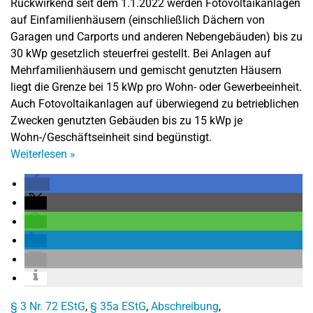
Rückwirkend seit dem 1.1.2022 werden Fotovoltaikanlagen
auf Einfamilienhäusern (einschließlich Dächern von
Garagen und Carports und anderen Nebengebäuden) bis zu
30 kWp gesetzlich steuerfrei gestellt. Bei Anlagen auf
Mehrfamilienhäusern und gemischt genutzten Häusern
liegt die Grenze bei 15 kWp pro Wohn- oder Gewerbeeinheit.
Auch Fotovoltaikanlagen auf überwiegend zu betrieblichen
Zwecken genutzten Gebäuden bis zu 15 kWp je
Wohn-/Geschäftseinheit sind begünstigt.
Weiterlesen
»
§ 3 Nr. 72 EStG
,
§ 35a EStG
,
Abschreibung
,