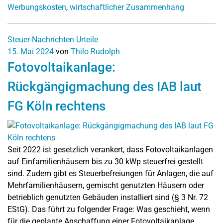
Werbungskosten
,
wirtschaftlicher Zusammenhang
Steuer-Nachrichten
Urteile
15. Mai 2024
von
Thilo Rudolph
Fotovoltaikanlage:
Rückgängigmachung des IAB laut
FG Köln rechtens
Seit 2022 ist gesetzlich verankert, dass Fotovoltaikanlagen
auf Einfamilienhäusern bis zu 30 kWp steuerfrei gestellt
sind. Zudem gibt es Steuerbefreiungen für Anlagen, die auf
Mehrfamilienhäusern, gemischt genutzten Häusern oder
betrieblich genutzten Gebäuden installiert sind (§ 3 Nr. 72
EStG). Das führt zu folgender Frage: Was geschieht, wenn
für die geplante Anschaffung einer Fotovoltaikanlage