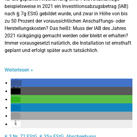
beispielsweise in 2021 ein Investitionsabzugsbetrag (IAB)
nach § 7g EStG gebildet wurde, und zwar in Höhe von bis
zu 50 Prozent der voraussichtlichen Anschaffungs- oder
Herstellungskosten? Das heißt: Muss der IAB des Jahres
2021 rückgängig gemacht werden oder bleibt er erhalten?
Immer vorausgesetzt natürlich, die Installation ist ernsthaft
geplant und erfolgt später auch tatsächlich.
Weiterlesen
»
§ 3 Nr. 72 EStG
,
§ 35a EStG
,
Abschreibung
,