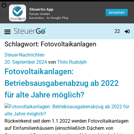
×
SteuerGo App
Ansehen
forium GmbH
kostenlos - In Google Play
22
Schlagwort:
Fotovoltaikanlagen
Steuer-Nachrichten
20. September 2024
von
Thilo Rudolph
Fotovoltaikanlagen:
Betriebsausgabenabzug ab 2022
für alte Jahre möglich?
Rückwirkend seit dem 1.1.2022 werden Fotovoltaikanlagen
auf Einfamilienhäusern (einschließlich Dächern von