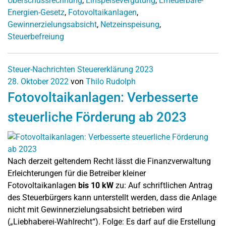
Überschussrechnung
,
Einspeisevergütung
,
Erneuerbare-
Energien-Gesetz
,
Fotovoltaikanlagen
,
Gewinnerzielungsabsicht
,
Netzeinspeisung
,
Steuerbefreiung
Steuer-Nachrichten
Steuererklärung 2023
28. Oktober 2022
von
Thilo Rudolph
Fotovoltaikanlagen: Verbesserte
steuerliche Förderung ab 2023
Nach derzeit geltendem Recht lässt die Finanzverwaltung
Erleichterungen für die Betreiber kleiner
Fotovoltaikanlagen
bis 10 kW
zu: Auf schriftlichen Antrag
des Steuerbürgers kann unterstellt werden, dass die Anlage
nicht mit Gewinnerzielungsabsicht betrieben wird
(„Liebhaberei-Wahlrecht“). Folge: Es darf auf die Erstellung