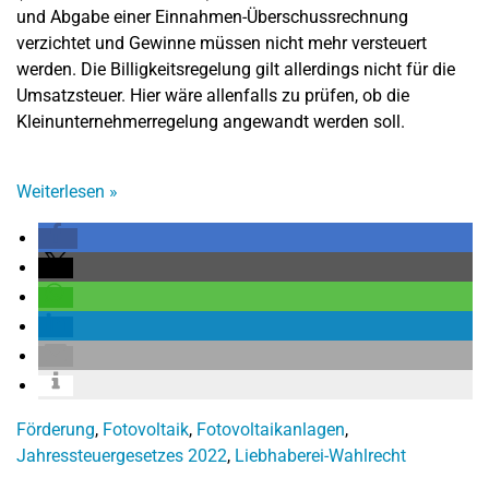
und Abgabe einer Einnahmen-Überschussrechnung
verzichtet und Gewinne müssen nicht mehr versteuert
werden. Die Billigkeitsregelung gilt allerdings nicht für die
Umsatzsteuer. Hier wäre allenfalls zu prüfen, ob die
Kleinunternehmerregelung angewandt werden soll.
Weiterlesen
»
Förderung
,
Fotovoltaik
,
Fotovoltaikanlagen
,
Jahressteuergesetzes 2022
,
Liebhaberei-Wahlrecht