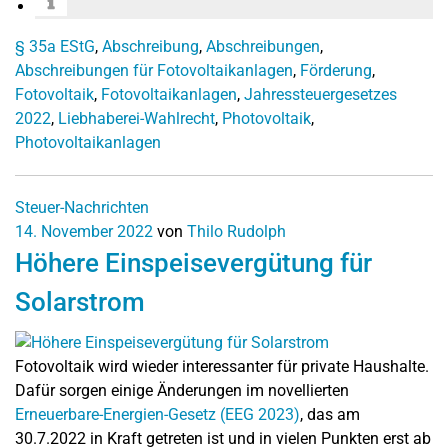
§ 35a EStG
,
Abschreibung
,
Abschreibungen
,
Abschreibungen für Fotovoltaikanlagen
,
Förderung
,
Fotovoltaik
,
Fotovoltaikanlagen
,
Jahressteuergesetzes
2022
,
Liebhaberei-Wahlrecht
,
Photovoltaik
,
Photovoltaikanlagen
Steuer-Nachrichten
14. November 2022
von
Thilo Rudolph
Höhere Einspeisevergütung für
Solarstrom
Fotovoltaik wird wieder interessanter für private Haushalte.
Dafür sorgen einige Änderungen im novellierten
Erneuerbare-Energien-Gesetz (EEG 2023)
, das am
30.7.2022 in Kraft getreten ist und in vielen Punkten erst ab