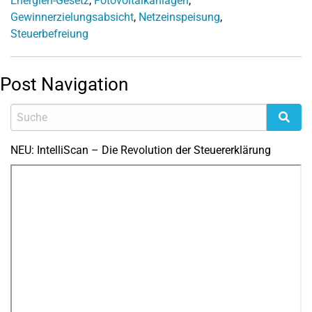
Energien-Gesetz
,
Fotovoltaikanlagen
,
Gewinnerzielungsabsicht
,
Netzeinspeisung
,
Steuerbefreiung
Post Navigation
NEU: IntelliScan – Die Revolution der Steuererklärung