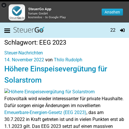
×
SteuerGo App
Ansehen
forium GmbH
kostenlos - In Google Play
22
Schlagwort:
EEG 2023
Steuer-Nachrichten
14. November 2022
von
Thilo Rudolph
Höhere Einspeisevergütung für
Solarstrom
Fotovoltaik wird wieder interessanter für private Haushalte.
Dafür sorgen einige Änderungen im novellierten
Erneuerbare-Energien-Gesetz (EEG 2023)
, das am
30.7.2022 in Kraft getreten ist und in vielen Punkten erst ab
1.1.2023 gilt. Das EEG 2023 setzt auf einen massiven