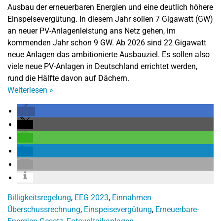
Ausbau der erneuerbaren Energien und eine deutlich höhere
Einspeisevergütung. In diesem Jahr sollen 7 Gigawatt (GW)
an neuer PV-Anlagenleistung ans Netz gehen, im
kommenden Jahr schon 9 GW. Ab 2026 sind 22 Gigawatt
neue Anlagen das ambitionierte Ausbauziel. Es sollen also
viele neue PV-Anlagen in Deutschland errichtet werden,
rund die Hälfte davon auf Dächern.
Weiterlesen
»
Billigkeitsregelung
,
EEG 2023
,
Einnahmen-
Überschussrechnung
,
Einspeisevergütung
,
Erneuerbare-