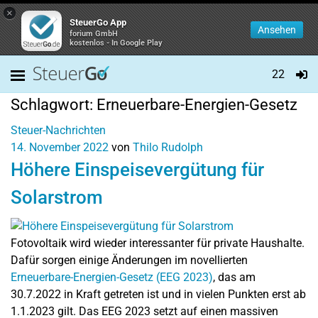
×
SteuerGo App
Ansehen
forium GmbH
kostenlos - In Google Play
22
Schlagwort:
Erneuerbare-Energien-Gesetz
Steuer-Nachrichten
14. November 2022
von
Thilo Rudolph
Höhere Einspeisevergütung für
Solarstrom
Fotovoltaik wird wieder interessanter für private Haushalte.
Dafür sorgen einige Änderungen im novellierten
Erneuerbare-Energien-Gesetz (EEG 2023)
, das am
30.7.2022 in Kraft getreten ist und in vielen Punkten erst ab
1.1.2023 gilt. Das EEG 2023 setzt auf einen massiven