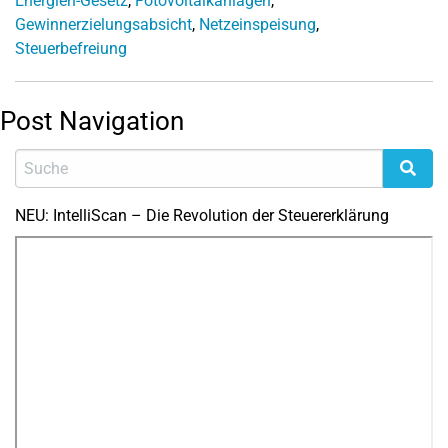
Energien-Gesetz
,
Fotovoltaikanlagen
,
Gewinnerzielungsabsicht
,
Netzeinspeisung
,
Steuerbefreiung
Post Navigation
NEU: IntelliScan – Die Revolution der Steuererklärung