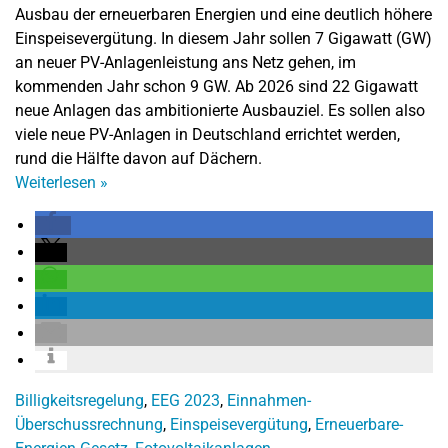
Ausbau der erneuerbaren Energien und eine deutlich höhere
Einspeisevergütung. In diesem Jahr sollen 7 Gigawatt (GW)
an neuer PV-Anlagenleistung ans Netz gehen, im
kommenden Jahr schon 9 GW. Ab 2026 sind 22 Gigawatt
neue Anlagen das ambitionierte Ausbauziel. Es sollen also
viele neue PV-Anlagen in Deutschland errichtet werden,
rund die Hälfte davon auf Dächern.
Weiterlesen
»
Billigkeitsregelung
,
EEG 2023
,
Einnahmen-
Überschussrechnung
,
Einspeisevergütung
,
Erneuerbare-