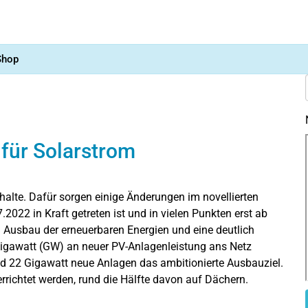
Shop
für Solarstrom
shalte. Dafür sorgen einige Änderungen im novellierten
.2022 in Kraft getreten ist und in vielen Punkten erst ab
n Ausbau der erneuerbaren Energien und eine deutlich
Gigawatt (GW) an neuer PV-Anlagenleistung ans Netz
 22 Gigawatt neue Anlagen das ambitionierte Ausbauziel.
rrichtet werden, rund die Hälfte davon auf Dächern.