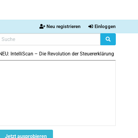
Neu registrieren
Einloggen
NEU: IntelliScan – Die Revolution der Steuererklärung
Jetzt ausprobieren