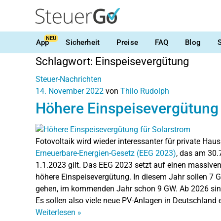
NEU
App
Sicherheit
Preise
FAQ
Blog
Schlagwort:
Einspeisevergütung
Steuer-Nachrichten
14. November 2022
von
Thilo Rudolph
Höhere Einspeisevergütung 
Fotovoltaik wird wieder interessanter für private Hau
Erneuerbare-Energien-Gesetz (EEG 2023)
, das am 30.7
1.1.2023 gilt. Das EEG 2023 setzt auf einen massive
höhere Einspeisevergütung. In diesem Jahr sollen 7 
gehen, im kommenden Jahr schon 9 GW. Ab 2026 sind
Es sollen also viele neue PV-Anlagen in Deutschland e
Weiterlesen
»