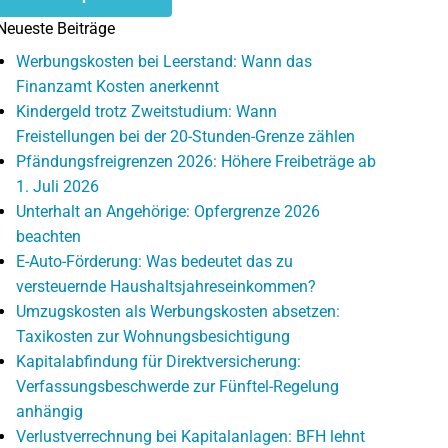
Neueste Beiträge
Werbungskosten bei Leerstand: Wann das
Finanzamt Kosten anerkennt
Kindergeld trotz Zweitstudium: Wann
Freistellungen bei der 20-Stunden-Grenze zählen
Pfändungsfreigrenzen 2026: Höhere Freibeträge ab
1. Juli 2026
Unterhalt an Angehörige: Opfergrenze 2026
beachten
E-Auto-Förderung: Was bedeutet das zu
versteuernde Haushaltsjahreseinkommen?
Umzugskosten als Werbungskosten absetzen:
Taxikosten zur Wohnungsbesichtigung
Kapitalabfindung für Direktversicherung:
Verfassungsbeschwerde zur Fünftel-Regelung
anhängig
Verlustverrechnung bei Kapitalanlagen: BFH lehnt