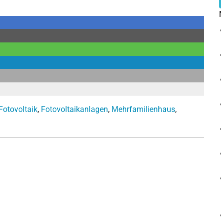
Fotovoltaik
,
Fotovoltaikanlagen
,
Mehrfamilienhaus
,