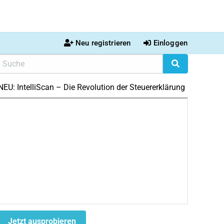
Neu registrieren
Einloggen
NEU: IntelliScan – Die Revolution der Steuererklärung
Jetzt ausprobieren