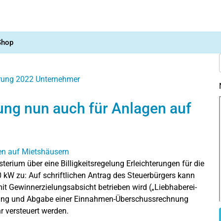
Shop
ärung 2022
Unternehmer
lung nun auch für Anlagen auf
terium über eine Billigkeitsregelung Erleichterungen für die
10 kW zu: Auf schriftlichen Antrag des Steuerbürgers kann
mit Gewinnerzielungsabsicht betrieben wird („Liebhaberei-
ellung und Abgabe einer Einnahmen-Überschussrechnung
 versteuert werden.