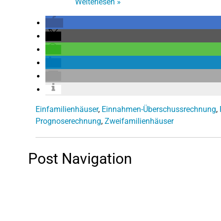
Weiterlesen
»
Einfamilienhäuser
,
Einnahmen-Überschussrechnung
,
Prognoserechnung
,
Zweifamilienhäuser
Post Navigation