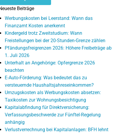
Neueste Beiträge
Werbungskosten bei Leerstand: Wann das
Finanzamt Kosten anerkennt
Kindergeld trotz Zweitstudium: Wann
Freistellungen bei der 20-Stunden-Grenze zählen
Pfändungsfreigrenzen 2026: Höhere Freibeträge ab
1. Juli 2026
Unterhalt an Angehörige: Opfergrenze 2026
beachten
E-Auto-Förderung: Was bedeutet das zu
versteuernde Haushaltsjahreseinkommen?
Umzugskosten als Werbungskosten absetzen:
Taxikosten zur Wohnungsbesichtigung
Kapitalabfindung für Direktversicherung:
Verfassungsbeschwerde zur Fünftel-Regelung
anhängig
Verlustverrechnung bei Kapitalanlagen: BFH lehnt