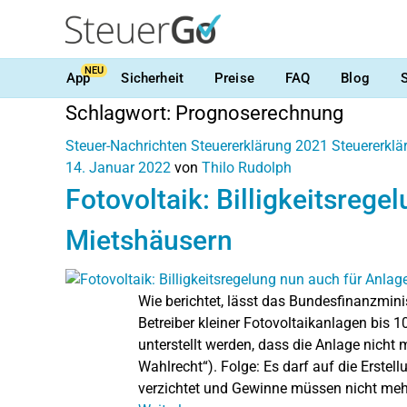
NEU
App
Sicherheit
Preise
FAQ
Blog
Schlagwort:
Prognoserechnung
Steuer-Nachrichten
Steuererklärung 2021
Steuererkl
14. Januar 2022
von
Thilo Rudolph
Fotovoltaik: Billigkeitsrege
Mietshäusern
Wie berichtet, lässt das Bundesfinanzminis
Betreiber kleiner Fotovoltaikanlagen bis 
unterstellt werden, dass die Anlage nicht 
Wahlrecht“). Folge: Es darf auf die Erst
verzichtet und Gewinne müssen nicht mehr