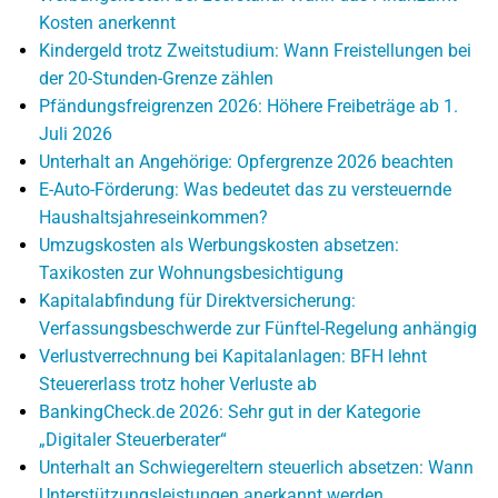
Kosten anerkennt
Kindergeld trotz Zweitstudium: Wann Freistellungen bei
der 20-Stunden-Grenze zählen
Pfändungsfreigrenzen 2026: Höhere Freibeträge ab 1.
Juli 2026
Unterhalt an Angehörige: Opfergrenze 2026 beachten
E-Auto-Förderung: Was bedeutet das zu versteuernde
Haushaltsjahreseinkommen?
Umzugskosten als Werbungskosten absetzen:
Taxikosten zur Wohnungsbesichtigung
Kapitalabfindung für Direktversicherung:
Verfassungsbeschwerde zur Fünftel-Regelung anhängig
Verlustverrechnung bei Kapitalanlagen: BFH lehnt
Steuererlass trotz hoher Verluste ab
BankingCheck.de 2026: Sehr gut in der Kategorie
„Digitaler Steuerberater“
Unterhalt an Schwiegereltern steuerlich absetzen: Wann
Unterstützungsleistungen anerkannt werden