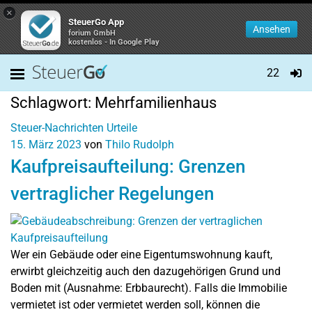
×
SteuerGo App
Ansehen
forium GmbH
kostenlos - In Google Play
22
Schlagwort:
Mehrfamilienhaus
Steuer-Nachrichten
Urteile
15. März 2023
von
Thilo Rudolph
Kaufpreisaufteilung: Grenzen
vertraglicher Regelungen
Wer ein Gebäude oder eine Eigentumswohnung kauft,
erwirbt gleichzeitig auch den dazugehörigen Grund und
Boden mit (Ausnahme: Erbbaurecht). Falls die Immobilie
vermietet ist oder vermietet werden soll, können die