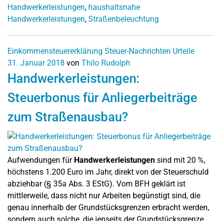
Handwerkerleistungen
,
haushaltsnahe
Handwerkerleistungen
,
Straßenbeleuchtung
Einkommensteuererklärung
Steuer-Nachrichten
Urteile
31. Januar 2018
von
Thilo Rudolph
Handwerkerleistungen:
Steuerbonus für Anliegerbeiträge
zum Straßenausbau?
Aufwendungen für
Handwerkerleistungen
sind mit 20 %,
höchstens 1.200 Euro im Jahr, direkt von der Steuerschuld
abziehbar (§ 35a Abs. 3 EStG). Vom BFH geklärt ist
mittlerweile, dass nicht nur Arbeiten begünstigt sind, die
genau innerhalb der Grundstücksgrenzen erbracht werden,
sondern auch solche, die jenseits der Grundstücksgrenze