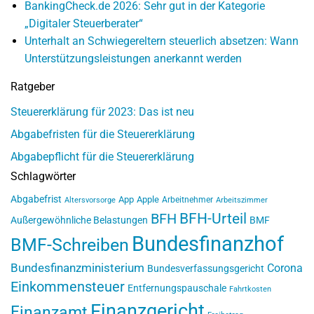
BankingCheck.de 2026: Sehr gut in der Kategorie
„Digitaler Steuerberater“
Unterhalt an Schwiegereltern steuerlich absetzen: Wann
Unterstützungsleistungen anerkannt werden
Ratgeber
Steuererklärung für 2023: Das ist neu
Abgabefristen für die Steuererklärung
Abgabepflicht für die Steuererklärung
Schlagwörter
Abgabefrist
App
Apple
Arbeitnehmer
Altersvorsorge
Arbeitszimmer
BFH-Urteil
BFH
Außergewöhnliche Belastungen
BMF
Bundesfinanzhof
BMF-Schreiben
Bundesfinanzministerium
Corona
Bundesverfassungsgericht
Einkommensteuer
Entfernungspauschale
Fahrtkosten
Finanzgericht
Finanzamt