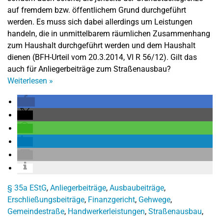
auf fremdem bzw. öffentlichem Grund durchgeführt
werden. Es muss sich dabei allerdings um Leistungen
handeln, die in unmittelbarem räumlichen Zusammenhang
zum Haushalt durchgeführt werden und dem Haushalt
dienen (BFH-Urteil vom 20.3.2014, VI R 56/12). Gilt das
auch für Anliegerbeiträge zum Straßenausbau?
Weiterlesen
»
§ 35a EStG
,
Anliegerbeiträge
,
Ausbaubeiträge
,
Erschließungsbeiträge
,
Finanzgericht
,
Gehwege
,
Gemeindestraße
,
Handwerkerleistungen
,
Straßenausbau
,