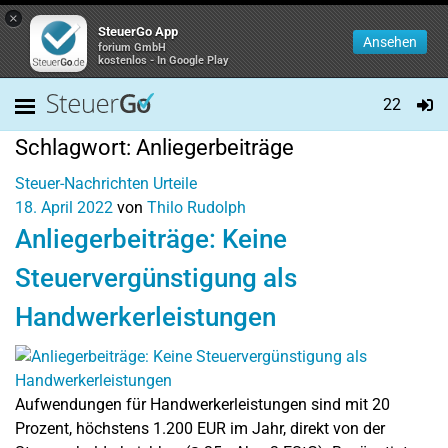
×
SteuerGo App
Ansehen
forium GmbH
kostenlos - In Google Play
22
Schlagwort:
Anliegerbeiträge
Steuer-Nachrichten
Urteile
18. April 2022
von
Thilo Rudolph
Anliegerbeiträge: Keine
Steuervergünstigung als
Handwerkerleistungen
Aufwendungen für Handwerkerleistungen sind mit 20
Prozent, höchstens 1.200 EUR im Jahr, direkt von der