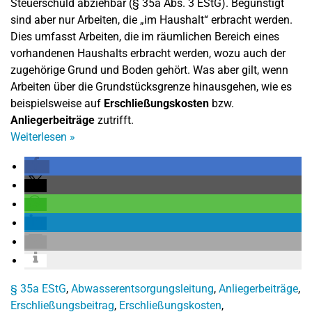
Steuerschuld abziehbar (§ 35a Abs. 3 EStG). Begünstigt
sind aber nur Arbeiten, die „im Haushalt“ erbracht werden.
Dies umfasst Arbeiten, die im räumlichen Bereich eines
vorhandenen Haushalts erbracht werden, wozu auch der
zugehörige Grund und Boden gehört. Was aber gilt, wenn
Arbeiten über die Grundstücksgrenze hinausgehen, wie es
beispielsweise auf
Erschließungskosten
bzw.
Anliegerbeiträge
zutrifft.
Weiterlesen
»
§ 35a EStG
,
Abwasserentsorgungsleitung
,
Anliegerbeiträge
,
Erschließungsbeitrag
,
Erschließungskosten
,