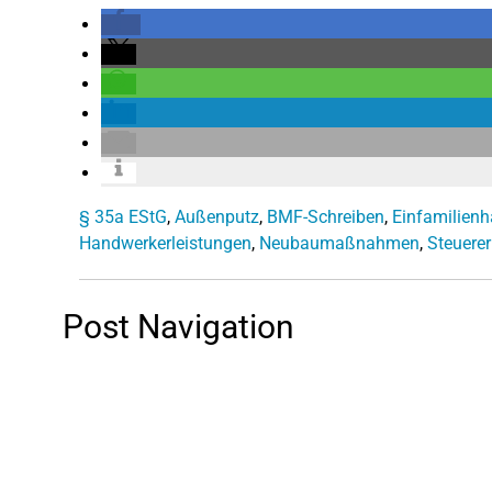
§ 35a EStG
,
Außenputz
,
BMF-Schreiben
,
Einfamilien
Handwerkerleistungen
,
Neubaumaßnahmen
,
Steuere
Post Navigation