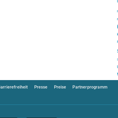
arrierefreiheit
Presse
Preise
Partnerprogramm