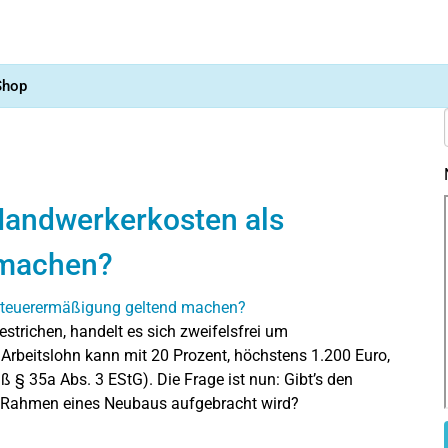
Shop
andwerkerkosten als
 machen?
strichen, handelt es sich zweifelsfrei um
 Arbeitslohn kann mit 20 Prozent, höchstens 1.200 Euro,
§ 35a Abs. 3 EStG). Die Frage ist nun: Gibt’s den
 Rahmen eines Neubaus aufgebracht wird?