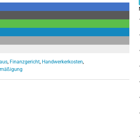
haus
,
Finanzgericht
,
Handwerkerkosten
,
rmäßigung