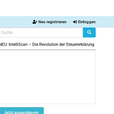
Neu registrieren
Einloggen
NEU: IntelliScan – Die Revolution der Steuererklärung
Jetzt ausprobieren