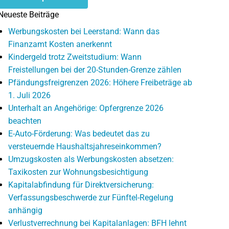
Neueste Beiträge
Werbungskosten bei Leerstand: Wann das
Finanzamt Kosten anerkennt
Kindergeld trotz Zweitstudium: Wann
Freistellungen bei der 20-Stunden-Grenze zählen
Pfändungsfreigrenzen 2026: Höhere Freibeträge ab
1. Juli 2026
Unterhalt an Angehörige: Opfergrenze 2026
beachten
E-Auto-Förderung: Was bedeutet das zu
versteuernde Haushaltsjahreseinkommen?
Umzugskosten als Werbungskosten absetzen:
Taxikosten zur Wohnungsbesichtigung
Kapitalabfindung für Direktversicherung:
Verfassungsbeschwerde zur Fünftel-Regelung
anhängig
Verlustverrechnung bei Kapitalanlagen: BFH lehnt