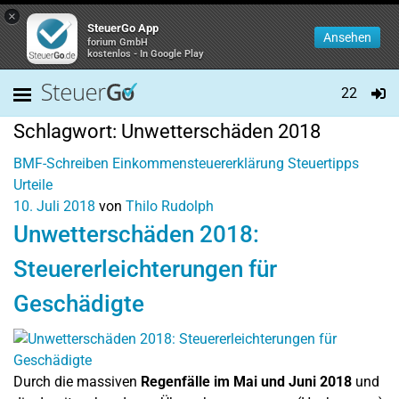
×
SteuerGo App
Ansehen
forium GmbH
kostenlos - In Google Play
22
Schlagwort:
Unwetterschäden 2018
BMF-Schreiben
Einkommensteuererklärung
Steuertipps
Urteile
10. Juli 2018
von
Thilo Rudolph
Unwetterschäden 2018:
Steuererleichterungen für
Geschädigte
Durch die massiven
Regenfälle im Mai und Juni 2018
und