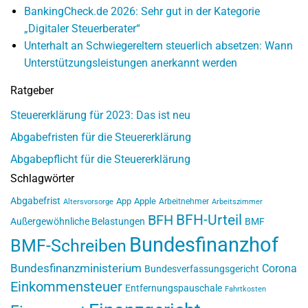
BankingCheck.de 2026: Sehr gut in der Kategorie
„Digitaler Steuerberater“
Unterhalt an Schwiegereltern steuerlich absetzen: Wann
Unterstützungsleistungen anerkannt werden
Ratgeber
Steuererklärung für 2023: Das ist neu
Abgabefristen für die Steuererklärung
Abgabepflicht für die Steuererklärung
Schlagwörter
Abgabefrist
App
Apple
Arbeitnehmer
Altersvorsorge
Arbeitszimmer
BFH-Urteil
BFH
Außergewöhnliche Belastungen
BMF
Bundesfinanzhof
BMF-Schreiben
Bundesfinanzministerium
Corona
Bundesverfassungsgericht
Einkommensteuer
Entfernungspauschale
Fahrtkosten