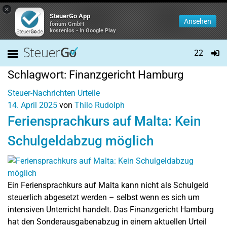
×
SteuerGo App
Ansehen
forium GmbH
kostenlos - In Google Play
22
Schlagwort:
Finanzgericht Hamburg
Steuer-Nachrichten
Urteile
14. April 2025
von
Thilo Rudolph
Feriensprachkurs auf Malta: Kein
Schulgeldabzug möglich
Ein Feriensprachkurs auf Malta kann nicht als Schulgeld
steuerlich abgesetzt werden – selbst wenn es sich um
intensiven Unterricht handelt. Das Finanzgericht Hamburg
hat den Sonderausgabenabzug in einem aktuellen Urteil