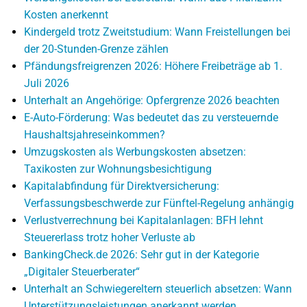
Kosten anerkennt
Kindergeld trotz Zweitstudium: Wann Freistellungen bei
der 20-Stunden-Grenze zählen
Pfändungsfreigrenzen 2026: Höhere Freibeträge ab 1.
Juli 2026
Unterhalt an Angehörige: Opfergrenze 2026 beachten
E-Auto-Förderung: Was bedeutet das zu versteuernde
Haushaltsjahreseinkommen?
Umzugskosten als Werbungskosten absetzen:
Taxikosten zur Wohnungsbesichtigung
Kapitalabfindung für Direktversicherung:
Verfassungsbeschwerde zur Fünftel-Regelung anhängig
Verlustverrechnung bei Kapitalanlagen: BFH lehnt
Steuererlass trotz hoher Verluste ab
BankingCheck.de 2026: Sehr gut in der Kategorie
„Digitaler Steuerberater“
Unterhalt an Schwiegereltern steuerlich absetzen: Wann
Unterstützungsleistungen anerkannt werden