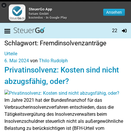
×
SteuerGo App
Ansehen
forium GmbH
kostenlos - In Google Play
22
Schlagwort:
Fremdinsolvenzanträge
Urteile
6. Mai 2024
von
Thilo Rudolph
Privatinsolvenz: Kosten sind nicht
abzugsfähig, oder?
Im Jahre 2021 hat der Bundesfinanzhof für das
Verbraucherinsolvenzverfahren entschieden, dass die
Tätigkeitsvergütung des Insolvenzverwalters beim
Insolvenzschuldner steuerlich nicht als außergewöhnliche
Belastung zu berücksichtigen ist (BFH-Urteil vom