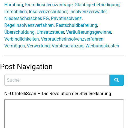
Hamburg
,
Fremdinsolvenzanträge
,
Gläubigerbefriedigung
,
Immobilien
,
Insolvenzschuldner
,
Insolvenzverwalter
,
Niedersächsisches FG
,
Privatinsolvenz
,
Regelinsolvenzverfahren
,
Restschuldbefreiung
,
Überschuldung
,
Umsatzsteuer
,
Veräußerungsgewinne
,
Verbindlichkeiten
,
Verbraucherinsolvenzverfahren
,
Vermögen
,
Verwertung
,
Vorsteuerabzug
,
Werbungskosten
Post Navigation
NEU: IntelliScan – Die Revolution der Steuererklärung