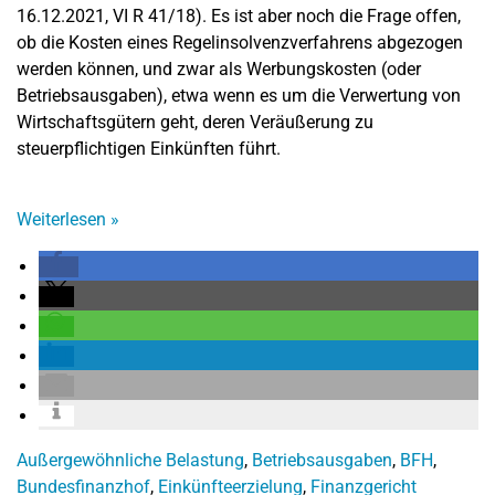
16.12.2021, VI R 41/18). Es ist aber noch die Frage offen,
ob die Kosten eines Regelinsolvenzverfahrens abgezogen
werden können, und zwar als Werbungskosten (oder
Betriebsausgaben), etwa wenn es um die Verwertung von
Wirtschaftsgütern geht, deren Veräußerung zu
steuerpflichtigen Einkünften führt.
Weiterlesen
»
Außergewöhnliche Belastung
,
Betriebsausgaben
,
BFH
,
Bundesfinanzhof
,
Einkünfteerzielung
,
Finanzgericht